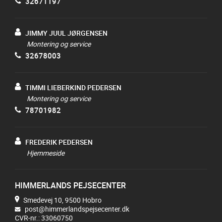
32671197
JIMMY JUUL JØRGENSEN
Montering og service
32678003
TIMMI LIEBERKIND PEDERSEN
Montering og service
78701982
FREDERIK PEDERSEN
Hjemmeside
HIMMERLANDS PEJSECENTER
Smedevej 10, 9500 Hobro
post@himmerlandspejsecenter.dk
CVR-nr.: 33060750