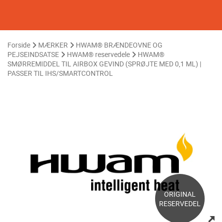
Forside
MÆRKER
HWAM® BRÆNDEOVNE OG
PEJSEINDSATSE
HWAM® reservedele
HWAM®
SMØRREMIDDEL TIL AIRBOX GEVIND (SPRØJTE MED 0,1 ML) |
PASSER TIL IHS/SMARTCONTROL
ORIGINAL
RESERVEDEL