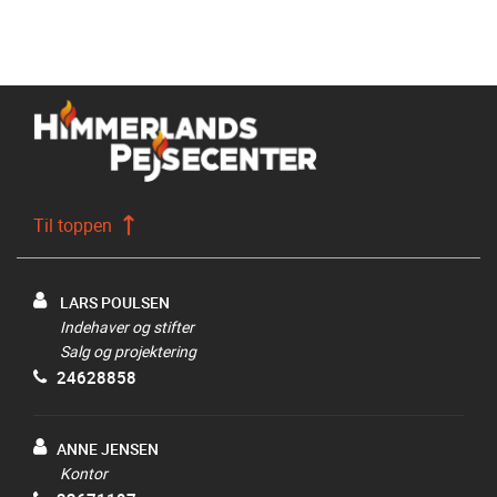
Til toppen
LARS POULSEN
Indehaver og stifter
Salg og projektering
24628858
ANNE JENSEN
Kontor