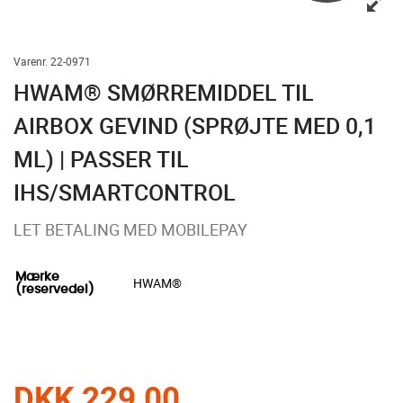
Varenr. 22-0971
HWAM® SMØRREMIDDEL TIL
AIRBOX GEVIND (SPRØJTE MED 0,1
ML) | PASSER TIL
IHS/SMARTCONTROL
LET BETALING MED MOBILEPAY
Mærke
HWAM®
(reservedel)
DKK 229,00