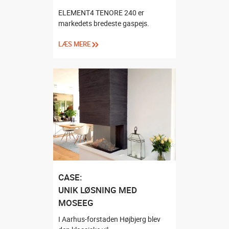
ELEMENT4 TENORE 240 er
markedets bredeste gaspejs.
LÆS MERE
CASE:
UNIK LØSNING MED
MOSEEG
I Aarhus-forstaden Højbjerg blev