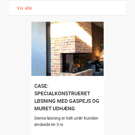
MÆRKER
Vis alle
MONTERING
SERVICEAFTALE
Kontakt
CASE:
SPECIALKONSTRUERET
LØSNING MED GASPEJS OG
MURET UDHÆNG
Denne løsning er helt unik! Kunden
ønskede en 3-si