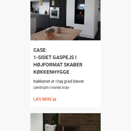
CASE:
1-SIDET GASPEJS I
HØJFORMAT SKABER
KØKKENHYGGE
Køkkenet er i høj grad blevet
centrum i vores trav
LÆS MERE