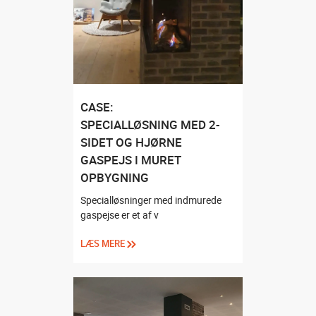
CASE:
SPECIALLØSNING MED 2-
SIDET OG HJØRNE
GASPEJS I MURET
OPBYGNING
Specialløsninger med indmurede
gaspejse er et af v
LÆS MERE