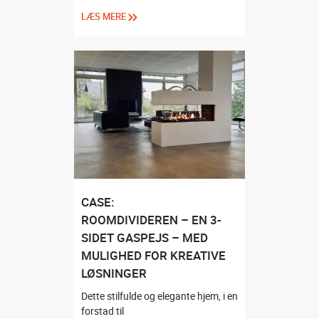
LÆS MERE
CASE:
ROOMDIVIDEREN – EN 3-
SIDET GASPEJS – MED
MULIGHED FOR KREATIVE
LØSNINGER
Dette stilfulde og elegante hjem, i en
forstad til