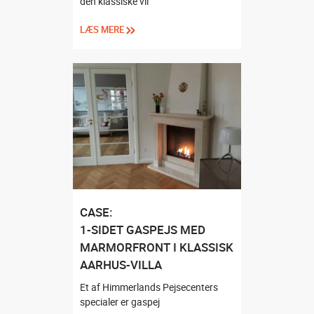
den klassiske vil
LÆS MERE
CASE:
1-SIDET GASPEJS MED
MARMORFRONT I KLASSISK
AARHUS-VILLA
Et af Himmerlands Pejsecenters
specialer er gaspej