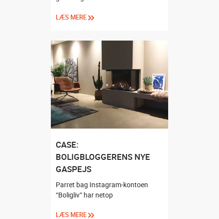
LÆS MERE
CASE:
BOLIGBLOGGERENS NYE
GASPEJS
Parret bag Instagram-kontoen
“Boligliv” har netop
LÆS MERE