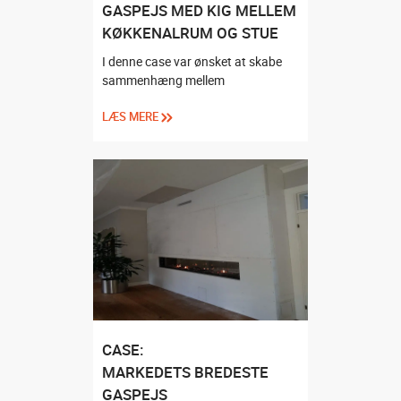
GASPEJS MED KIG MELLEM
KØKKENALRUM OG STUE
I denne case var ønsket at skabe
sammenhæng mellem
LÆS MERE
CASE:
MARKEDETS BREDESTE
GASPEJS