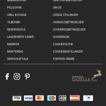
BRÆNDEOVNE
SIDE FOR ARKITEKTER
PILLEOVNE
OM OS
GRILL & HYGGE
LEDIGE STILLINGER
TILBEHØR
HANDELSBETINGELSER
RESERVEDELE
LEVERINGSBETINGELSER
LAGERFØRTE VARER
SHOWROOM
MÆRKER
COOKIEPOLITIK
MONTERING
COOKIEINDSTILLINGER
SERVICEAFTALE
FORTRYD ORDRE