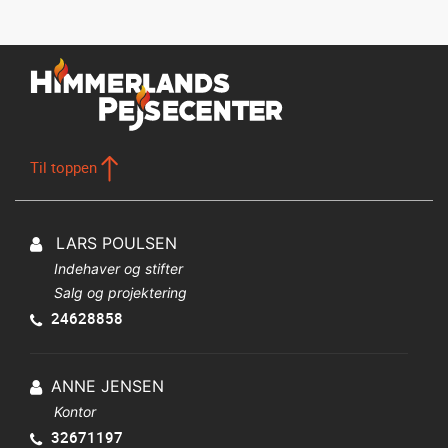
Til toppen
LARS POULSEN
Indehaver og stifter
Salg og projektering
24628858
ANNE JENSEN
Kontor
32671197