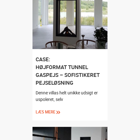
CASE:
HØJFORMAT TUNNEL
GASPEJS – SOFISTIKERET
PEJSELØSNING
Denne villas helt unikke udsigt er
uspoleret, selv
LÆS MERE