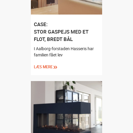
CASE:
STOR GASPEJS MED ET
FLOT, BREDT BÅL
I Aalborg-forstaden Hasseris har
familien fået lev
LÆS MERE