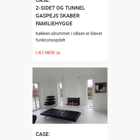
2-SIDET OG TUNNEL
GASPEJS SKABER
FAMILIEHYGGE
Køkken-alrummet i villaen er blevet
funktonsopdelt
LÆS MERE
CASE: