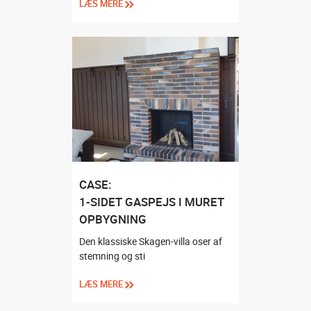
LÆS MERE
CASE:
1-SIDET GASPEJS I MURET
OPBYGNING
Den klassiske Skagen-villa oser af
stemning og sti
LÆS MERE