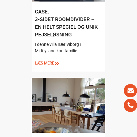
CASE:
3-SIDET ROOMDIVIDER –
EN HELT SPECIEL OG UNIK
PEJSELØSNING
I denne villa nær Viborg i
Midtjylland kan familie
LÆS MERE