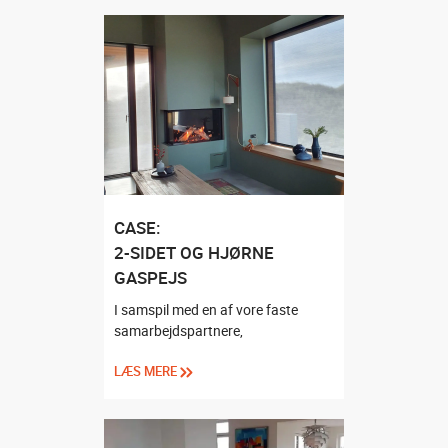
CASE:
2-SIDET OG HJØRNE
GASPEJS
I samspil med en af vore faste
samarbejdspartnere,
LÆS MERE