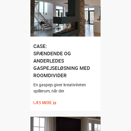
CASE:
SPÆNDENDE OG
ANDERLEDES
GASPEJSELØSNING MED
ROOMDIVIDER
En gaspejs giver kreativiteten
spillerum, når der
LÆS MERE