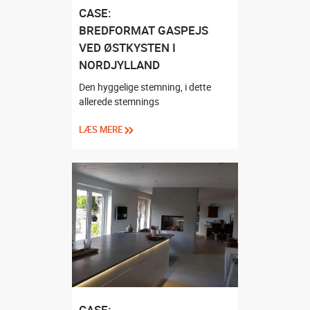
CASE:
BREDFORMAT GASPEJS
VED ØSTKYSTEN I
NORDJYLLAND
Den hyggelige stemning, i dette
allerede stemnings
LÆS MERE
CASE: