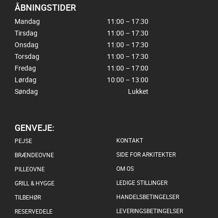
ÅBNINGSTIDER
Mandag
11:00 – 17:30
Tirsdag
11:00 – 17:30
Onsdag
11:00 – 17:30
Torsdag
11:00 – 17:30
Fredag
11:00 – 17:00
Lørdag
10:00 – 13:00
Søndag
Lukket
GENVEJE:
KONTAKT
PEJSE
SIDE FOR ARKITEKTER
BRÆNDEOVNE
OM OS
PILLEOVNE
LEDIGE STILLINGER
GRILL & HYGGE
HANDELSBETINGELSER
TILBEHØR
LEVERINGSBETINGELSER
RESERVEDELE