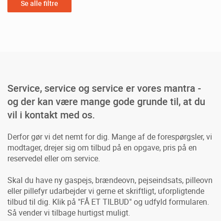
Se alle filtre
Service, service og service er vores mantra -
og der kan være mange gode grunde til, at du
vil i kontakt med os.
Derfor gør vi det nemt for dig. Mange af de forespørgsler, vi
modtager, drejer sig om tilbud på en opgave, pris på en
reservedel eller om service.
Skal du have ny gaspejs, brændeovn, pejseindsats, pilleovn
eller pillefyr udarbejder vi gerne et skriftligt, uforpligtende
tilbud til dig. Klik på "FÅ ET TILBUD" og udfyld formularen.
Så vender vi tilbage hurtigst muligt.