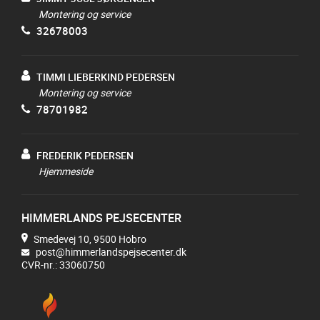
Montering og service
32678003
TIMMI LIEBERKIND PEDERSEN
Montering og service
78701982
FREDERIK PEDERSEN
Hjemmeside
HIMMERLANDS PEJSECENTER
Smedevej 10, 9500 Hobro
post@himmerlandspejsecenter.dk
CVR-nr.: 33060750