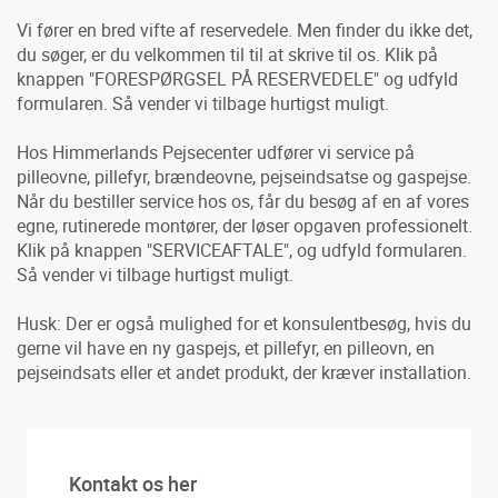
Vi fører en bred vifte af reservedele. Men finder du ikke det,
du søger, er du velkommen til til at skrive til os. Klik på
knappen "FORESPØRGSEL PÅ RESERVEDELE" og udfyld
formularen. Så vender vi tilbage hurtigst muligt.
Hos Himmerlands Pejsecenter udfører vi service på
pilleovne, pillefyr, brændeovne, pejseindsatse og gaspejse.
Når du bestiller service hos os, får du besøg af en af vores
egne, rutinerede montører, der løser opgaven professionelt.
Klik på knappen "SERVICEAFTALE", og udfyld formularen.
Så vender vi tilbage hurtigst muligt.
Husk: Der er også mulighed for et konsulentbesøg, hvis du
gerne vil have en ny gaspejs, et pillefyr, en pilleovn, en
pejseindsats eller et andet produkt, der kræver installation.
Kontakt os her