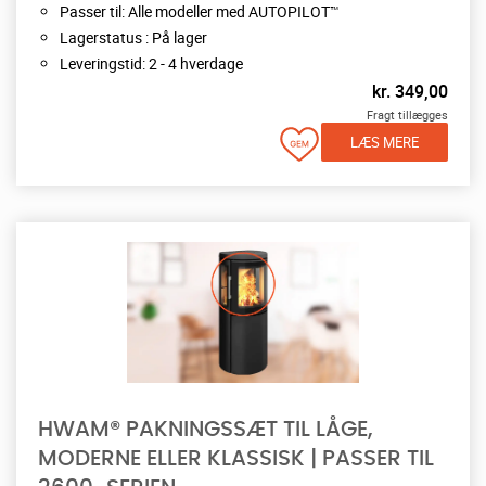
Passer til: Alle modeller med AUTOPILOT™
Lagerstatus : På lager
Leveringstid: 2 - 4 hverdage
kr.
349,00
Fragt tillægges
LÆS MERE
HWAM® PAKNINGSSÆT TIL LÅGE,
MODERNE ELLER KLASSISK | PASSER TIL