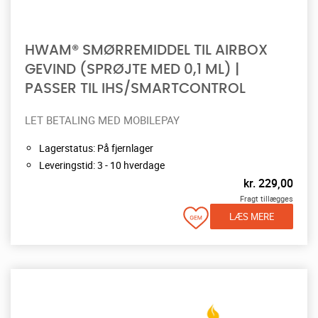
HWAM® SMØRREMIDDEL TIL AIRBOX
GEVIND (SPRØJTE MED 0,1 ML) |
PASSER TIL IHS/SMARTCONTROL
LET BETALING MED MOBILEPAY
Lagerstatus: På fjernlager
Leveringstid: 3 - 10 hverdage
kr.
229,00
Fragt tillægges
LÆS MERE