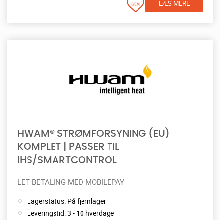
LÆS MERE
HWAM® STRØMFORSYNING (EU)
KOMPLET | PASSER TIL
IHS/SMARTCONTROL
LET BETALING MED MOBILEPAY
Lagerstatus: På fjernlager
Leveringstid: 3 - 10 hverdage