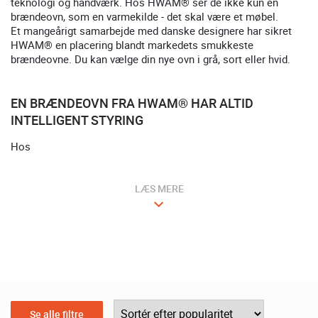
teknologi og håndværk. Hos HWAM® ser de ikke kun en
brændeovn, som en varmekilde - det skal være et møbel.
Et mangeårigt samarbejde med danske designere har sikret
HWAM® en placering blandt markedets smukkeste
brændeovne. Du kan vælge din nye ovn i grå, sort eller hvid.
EN BRÆNDEOVN FRA HWAM® HAR ALTID
INTELLIGENT STYRING
Hos
LÆS MERE
Se alle filtre