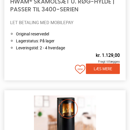
HWAM® SKAMOLSÆT U. RØG-HYLDE |
PASSER TIL 3400-SERIEN
LET BETALING MED MOBILEPAY
Original reservedel
Lagerstatus: På lager
Leveringstid: 2 - 4 hverdage
kr.
1.129,00
Fragt tillægges
LÆS MERE