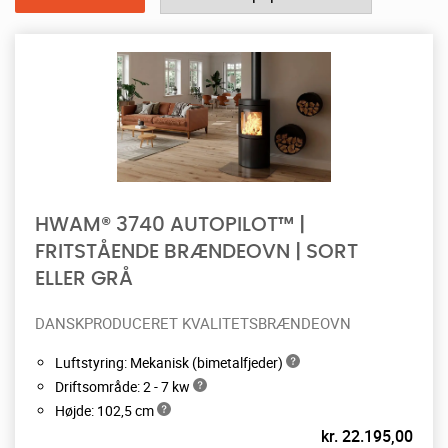
HWAM® 3740 AUTOPILOT™ |
FRITSTÅENDE BRÆNDEOVN | SORT
ELLER GRÅ
DANSKPRODUCERET KVALITETSBRÆNDEOVN
Luftstyring: Mekanisk (bimetalfjeder)
Driftsområde: 2 - 7 kw
Højde: 102,5 cm
kr.
22.195,00