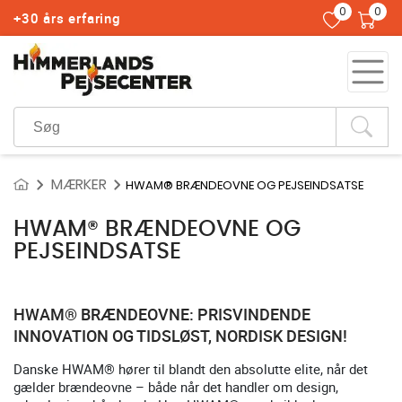
0
0
+30 års erfaring
MÆRKER
HWAM® BRÆNDEOVNE OG PEJSEINDSATSE
HWAM® BRÆNDEOVNE OG
PEJSEINDSATSE
HWAM® BRÆNDEOVNE: PRISVINDENDE
INNOVATION OG TIDSLØST, NORDISK DESIGN!
Danske HWAM® hører til blandt den absolutte elite, når det
gælder brændeovne – både når det handler om design,