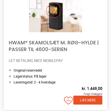
HWAM® SKAMOLSÆT M. RØG-HYLDE |
PASSER TIL 4600-SERIEN
LET BETALING MED MOBILEPAY
Original reservedel
Lagerstatus: På lager
Leveringstid: 2 - 4 hverdage
kr.
1.449,00
Fragt tillægges
LÆS MERE