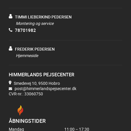
TIMMI LIEBERKIND PEDERSEN
Montering og service
78701982
FREDERIK PEDERSEN
Hjemmeside
HIMMERLANDS PEJSECENTER
Smedevej 10, 9500 Hobro
post@himmerlandspejsecenter.dk
CVR-nr.: 33060750
ÅBNINGSTIDER
Mandag
11:00 – 17:30