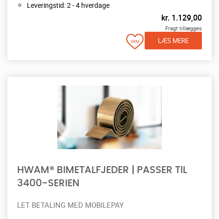
Leveringstid: 2 - 4 hverdage
kr.
1.129,00
Fragt tillægges
LÆS MERE
HWAM® BIMETALFJEDER | PASSER TIL
3400-SERIEN
LET BETALING MED MOBILEPAY