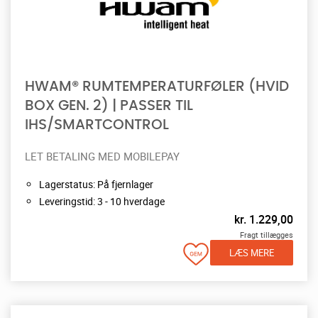
HWAM® RUMTEMPERATURFØLER (HVID
BOX GEN. 2) | PASSER TIL
IHS/SMARTCONTROL
LET BETALING MED MOBILEPAY
Lagerstatus: På fjernlager
Leveringstid: 3 - 10 hverdage
kr.
1.229,00
Fragt tillægges
LÆS MERE