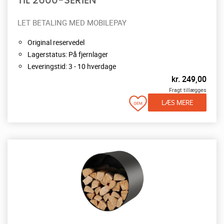
TIL 2600-SERIEN
LET BETALING MED MOBILEPAY
Original reservedel
Lagerstatus: På fjernlager
Leveringstid: 3 - 10 hverdage
kr.
249,00
Fragt tillægges
LÆS MERE