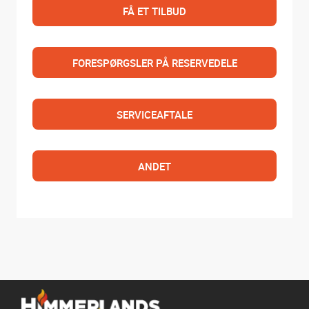
FÅ ET TILBUD
FORESPØRGSLER PÅ RESERVEDELE
SERVICEAFTALE
ANDET