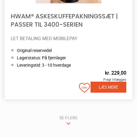
HWAM® ASKESKUFFEPAKNINGSSÆT |
PASSER TIL 3400-SERIEN
LET BETALING MED MOBILEPAY
Original reservedel
Lagerstatus: På fjernlager
Leveringstid: 3 - 10 hverdage
kr.
229,00
Fragt tillægges
LÆS MERE
SE FLERE