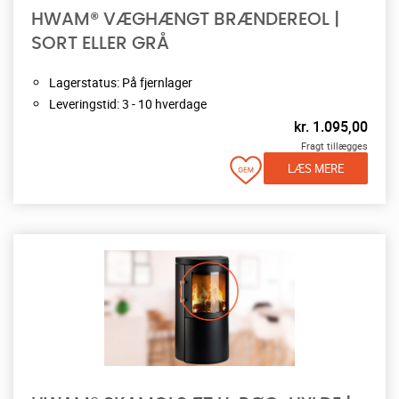
HWAM® VÆGHÆNGT BRÆNDEREOL |
SORT ELLER GRÅ
Lagerstatus: På fjernlager
Leveringstid: 3 - 10 hverdage
kr.
1.095,00
Fragt tillægges
LÆS MERE