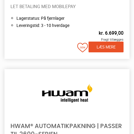
LET BETALING MED MOBILEPAY
Lagerstatus: På fjernlager
Leveringstid: 3 - 10 hverdage
kr.
6.699,00
Fragt tillægges
LÆS MERE
HWAM® AUTOMATIKPAKNING | PASSER