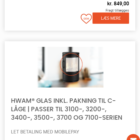
kr.
849,00
Fragt tillægges
LÆS MERE
HWAM® GLAS INKL. PAKNING TIL C-
LÅGE | PASSER TIL 3100-, 3200-,
3400-, 3500-, 3700 OG 7100-SERIEN
LET BETALING MED MOBILEPAY