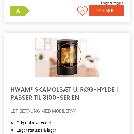
Fragt tillægges
LÆS MERE
HWAM® SKAMOLSÆT U. RØG-HYLDE |
PASSER TIL 3100-SERIEN
LET BETALING MED MOBILEPAY
Original reservedel
Lagerstatus: På lager