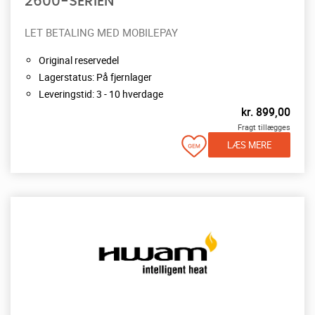
2600-SERIEN
LET BETALING MED MOBILEPAY
Original reservedel
Lagerstatus: På fjernlager
Leveringstid: 3 - 10 hverdage
kr.
899,00
Fragt tillægges
LÆS MERE