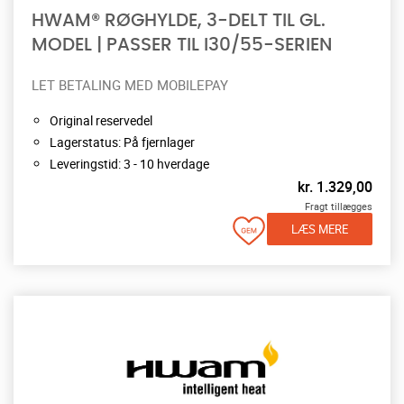
HWAM® RØGHYLDE, 3-DELT TIL GL.
MODEL | PASSER TIL I30/55-SERIEN
LET BETALING MED MOBILEPAY
Original reservedel
Lagerstatus: På fjernlager
Leveringstid: 3 - 10 hverdage
kr.
1.329,00
Fragt tillægges
LÆS MERE