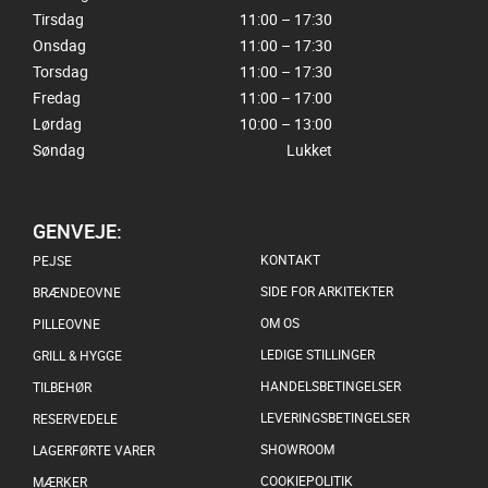
Tirsdag
11:00 – 17:30
Onsdag
11:00 – 17:30
Torsdag
11:00 – 17:30
Fredag
11:00 – 17:00
Lørdag
10:00 – 13:00
Søndag
Lukket
GENVEJE:
KONTAKT
PEJSE
SIDE FOR ARKITEKTER
BRÆNDEOVNE
OM OS
PILLEOVNE
LEDIGE STILLINGER
GRILL & HYGGE
HANDELSBETINGELSER
TILBEHØR
LEVERINGSBETINGELSER
RESERVEDELE
SHOWROOM
LAGERFØRTE VARER
COOKIEPOLITIK
MÆRKER