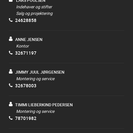
LARS POULSEN
Indehaver og stifter
Salg og projektering
24628858
ANNE JENSEN
Kontor
32671197
JIMMY JUUL JØRGENSEN
Montering og service
32678003
TIMMI LIEBERKIND PEDERSEN
Montering og service
78701982