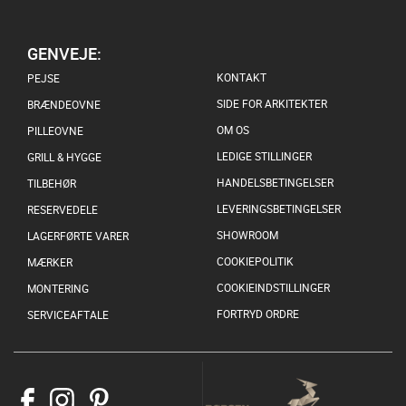
GENVEJE:
KONTAKT
PEJSE
SIDE FOR ARKITEKTER
BRÆNDEOVNE
OM OS
PILLEOVNE
LEDIGE STILLINGER
GRILL & HYGGE
HANDELSBETINGELSER
TILBEHØR
LEVERINGSBETINGELSER
RESERVEDELE
SHOWROOM
LAGERFØRTE VARER
COOKIEPOLITIK
MÆRKER
COOKIEINDSTILLINGER
MONTERING
FORTRYD ORDRE
SERVICEAFTALE