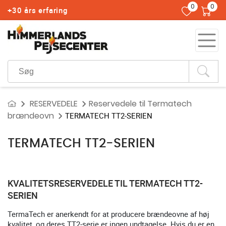
0
0
+30 års erfaring
RESERVEDELE
Reservedele til Termatech
brændeovn
TERMATECH TT2-SERIEN
TERMATECH TT2-SERIEN
KVALITETSRESERVEDELE TIL TERMATECH TT2-
SERIEN
TermaTech er anerkendt for at producere brændeovne af høj
kvalitet, og deres TT2-serie er ingen undtagelse. Hvis du er en