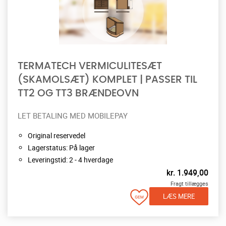
TERMATECH VERMICULITESÆT
(SKAMOLSÆT) KOMPLET | PASSER TIL
TT2 OG TT3 BRÆNDEOVN
LET BETALING MED MOBILEPAY
Original reservedel
Lagerstatus: På lager
Leveringstid: 2 - 4 hverdage
kr.
1.949,00
Fragt tillægges
LÆS MERE