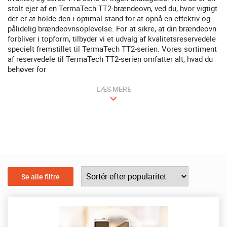
stolt ejer af en TermaTech TT2-brændeovn, ved du, hvor vigtigt
det er at holde den i optimal stand for at opnå en effektiv og
pålidelig brændeovnsoplevelse. For at sikre, at din brændeovn
forbliver i topform, tilbyder vi et udvalg af kvalitetsreservedele
specielt fremstillet til TermaTech TT2-serien. Vores sortiment
af reservedele til TermaTech TT2-serien omfatter alt, hvad du
behøver for
LÆS MERE
Se alle filtre