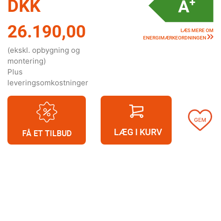
DKK
26.190,00
LÆS MERE OM
ENERGIMÆRKEORDNINGEN
(ekskl. opbygning og
montering)
Plus
leveringsomkostninger
LÆG I KURV
FÅ ET TILBUD