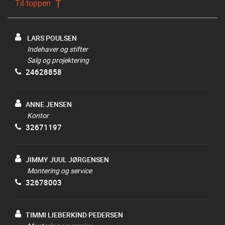
Til toppen
LARS POULSEN
Indehaver og stifter
Salg og projektering
24628858
ANNE JENSEN
Kontor
32671197
JIMMY JUUL JØRGENSEN
Montering og service
32678003
TIMMI LIEBERKIND PEDERSEN