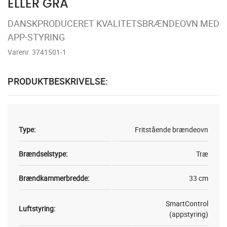
ELLER GRÅ
DANSKPRODUCERET KVALITETSBRÆNDEOVN MED
APP-STYRING
Varenr. 3741501-1
PRODUKTBESKRIVELSE:
Type:
Fritstående brændeovn
Brændselstype:
Træ
Brændkammerbredde:
33 cm
SmartControl
Luftstyring:
(appstyring)