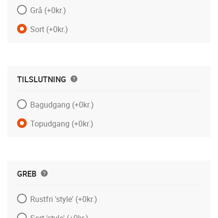
Grå
(+0kr.)
Sort
(+0kr.)
TILSLUTNING
Bagudgang
(+0kr.)
Topudgang
(+0kr.)
GREB
Rustfri 'style'
(+0kr.)
Sort 'style'
(+0kr.)