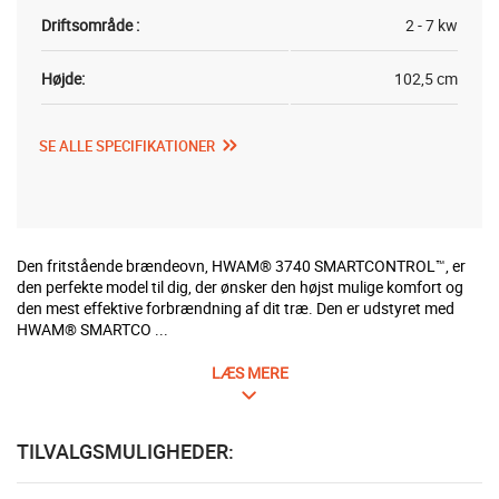
Driftsområde :
2 - 7 kw
Højde:
102,5 cm
SE ALLE SPECIFIKATIONER
Den fritstående brændeovn, HWAM® 3740 SMARTCONTROL™, er
den perfekte model til dig, der ønsker den højst mulige komfort og
den mest effektive forbrændning af dit træ. Den er udstyret med
HWAM® SMARTCO ...
LÆS MERE
TILVALGSMULIGHEDER: