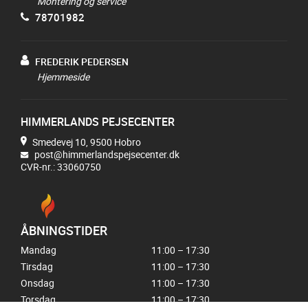
Montering og service
78701982
FREDERIK PEDERSEN
Hjemmeside
HIMMERLANDS PEJSECENTER
Smedevej 10, 9500 Hobro
post@himmerlandspejsecenter.dk
CVR-nr.: 33060750
ÅBNINGSTIDER
Mandag
11:00 – 17:30
Tirsdag
11:00 – 17:30
Onsdag
11:00 – 17:30
Torsdag
11:00 – 17:30