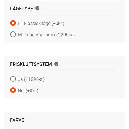
LÅGETYPE
C - klassisk låge
(+0kr.)
M - moderne låge
(+2200kr.)
FRISKLUFTSYSTEM
Ja
(+1095kr.)
Nej
(+0kr.)
FARVE