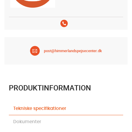
post@himmerlandspejsecenter.dk
PRODUKTINFORMATION
Tekniske specifikationer
Dokumenter