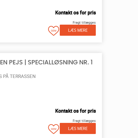
Kontakt os for pris
Fragt tillægges
LÆS MERE
N PEJS | SPECIALLØSNING NR. 1
S PÅ TERRASSEN
Kontakt os for pris
Fragt tillægges
LÆS MERE