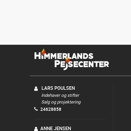
LARS POULSEN
Indehaver og stifter
Salg og projektering
24628858
ANNE JENSEN