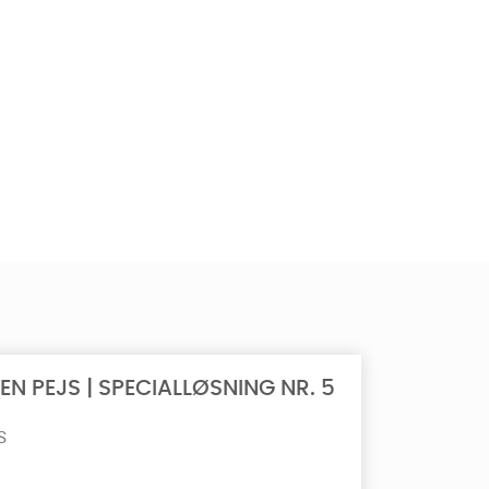
N PEJS | SPECIALLØSNING NR. 5
S