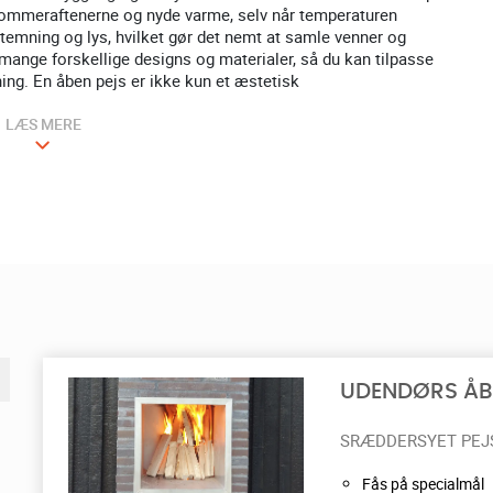
sommeraftenerne og nyde varme, selv når temperaturen
stemning og lys, hvilket gør det nemt at samle venner og
 mange forskellige designs og materialer, så du kan tilpasse
ning. En åben pejs er ikke kun et æstetisk
LÆS MERE
UDENDØRS ÅBE
SRÆDDERSYET PEJ
Fås på specialmål