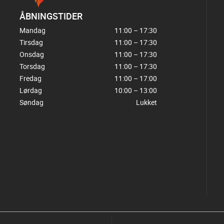
ÅBNINGSTIDER
Mandag
11:00 – 17:30
Tirsdag
11:00 – 17:30
Onsdag
11:00 – 17:30
Torsdag
11:00 – 17:30
Fredag
11:00 – 17:00
Lørdag
10:00 – 13:00
Søndag
Lukket