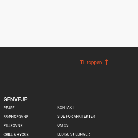
Til toppen
GENVEJE:
KONTAKT
PEJSE
SIDE FOR ARKITEKTER
BRÆNDEOVNE
OM OS
PILLEOVNE
LEDIGE STILLINGER
GRILL & HYGGE