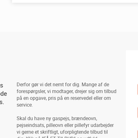
es
Derfor gør vi det nemt for dig. Mange af de
forespørgsler, vi modtager, drejer sig om tilbud
ode
på en opgave, pris på en reservedel eller om
s.
service.
Skal du have ny gaspejs, brændeovn,
pejseindsats, pilleovn eller pillefyr udarbejder
vi gerne et skriftligt, uforpligtende tilbud til