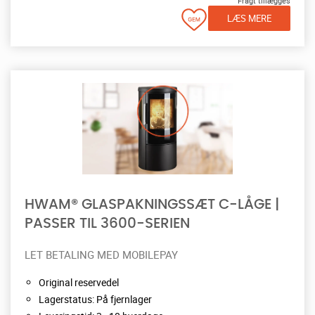
Fragt tillægges
LÆS MERE
HWAM® GLASPAKNINGSSÆT C-LÅGE |
PASSER TIL 3600-SERIEN
LET BETALING MED MOBILEPAY
Original reservedel
Lagerstatus: På fjernlager