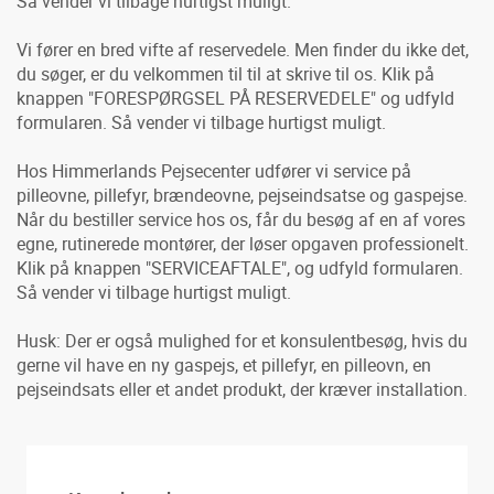
Så vender vi tilbage hurtigst muligt.
Vi fører en bred vifte af reservedele. Men finder du ikke det,
du søger, er du velkommen til til at skrive til os. Klik på
knappen "FORESPØRGSEL PÅ RESERVEDELE" og udfyld
formularen. Så vender vi tilbage hurtigst muligt.
Hos Himmerlands Pejsecenter udfører vi service på
pilleovne, pillefyr, brændeovne, pejseindsatse og gaspejse.
Når du bestiller service hos os, får du besøg af en af vores
egne, rutinerede montører, der løser opgaven professionelt.
Klik på knappen "SERVICEAFTALE", og udfyld formularen.
Så vender vi tilbage hurtigst muligt.
Husk: Der er også mulighed for et konsulentbesøg, hvis du
gerne vil have en ny gaspejs, et pillefyr, en pilleovn, en
pejseindsats eller et andet produkt, der kræver installation.