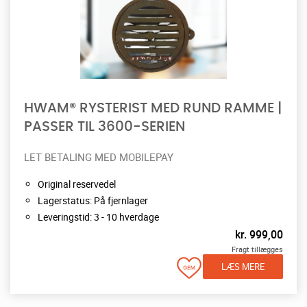
HWAM® RYSTERIST MED RUND RAMME |
PASSER TIL 3600-SERIEN
LET BETALING MED MOBILEPAY
Original reservedel
Lagerstatus: På fjernlager
Leveringstid: 3 - 10 hverdage
kr.
999,00
Fragt tillægges
LÆS MERE