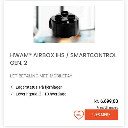
HWAM® AIRBOX IHS / SMARTCONTROL
GEN. 2
LET BETALING MED MOBILEPAY
Lagerstatus: På fjernlager
Leveringstid: 3 - 10 hverdage
kr.
6.699,00
Fragt tillægges
LÆS MERE