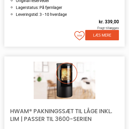
Original reservedel
Lagerstatus: På fjernlager
Leveringstid: 3 - 10 hverdage
kr.
339,00
Fragt tillægges
LÆS MERE
HWAM® PAKNINGSSÆT TIL LÅGE INKL.
LIM | PASSER TIL 3600-SERIEN