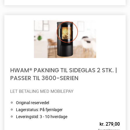
HWAM® PAKNING TIL SIDEGLAS 2 STK. |
PASSER TIL 3600-SERIEN
LET BETALING MED MOBILEPAY
Original reservedel
Lagerstatus: På fjernlager
Leveringstid: 3 - 10 hverdage
kr.
279,00