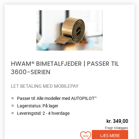
HWAM® BIMETALFJEDER | PASSER TIL
3600-SERIEN
LET BETALING MED MOBILEPAY
Passer til: Alle modeller med AUTOPILOT™
Lagerstatus: På lager
Leveringstid: 2 - 4 hverdage
kr.
349,00
Fragt tillægges
LÆS MERE