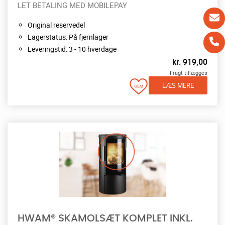
LET BETALING MED MOBILEPAY
Original reservedel
Lagerstatus: På fjernlager
Leveringstid: 3 - 10 hverdage
kr.
919,00
Fragt tillægges
LÆS MERE
HWAM® SKAMOLSÆT KOMPLET INKL.