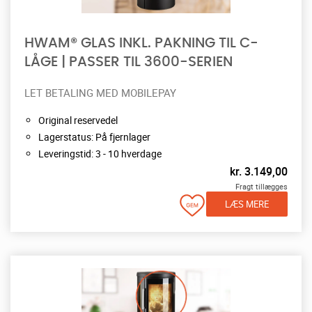
HWAM® GLAS INKL. PAKNING TIL C-
LÅGE | PASSER TIL 3600-SERIEN
LET BETALING MED MOBILEPAY
Original reservedel
Lagerstatus: På fjernlager
Leveringstid: 3 - 10 hverdage
kr.
3.149,00
Fragt tillægges
LÆS MERE