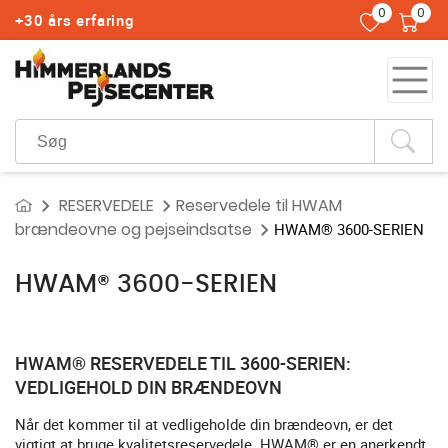
0
0
+30 års erfaring
RESERVEDELE
Reservedele til HWAM
brændeovne og pejseindsatse
HWAM® 3600-SERIEN
HWAM® 3600-SERIEN
HWAM® RESERVEDELE TIL 3600-SERIEN:
VEDLIGEHOLD DIN BRÆNDEOVN
Når det kommer til at vedligeholde din brændeovn, er det
vigtigt at bruge kvalitetsreservedele. HWAM® er en anerkendt