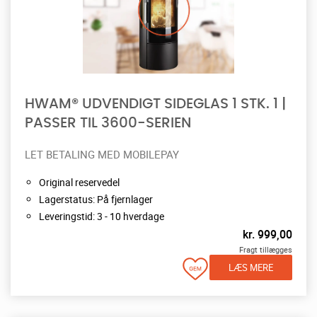
HWAM® UDVENDIGT SIDEGLAS 1 STK. 1 |
PASSER TIL 3600-SERIEN
LET BETALING MED MOBILEPAY
Original reservedel
Lagerstatus: På fjernlager
Leveringstid: 3 - 10 hverdage
kr.
999,00
Fragt tillægges
LÆS MERE