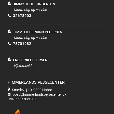
JIMMY JUUL JØRGENSEN
Montering og service
32678003
TIMMI LIEBERKIND PEDERSEN
Montering og service
78701982
FREDERIK PEDERSEN
Hjemmeside
HIMMERLANDS PEJSECENTER
Smedevej 10, 9500 Hobro
post@himmerlandspejsecenter.dk
CVR-nr.: 33060750