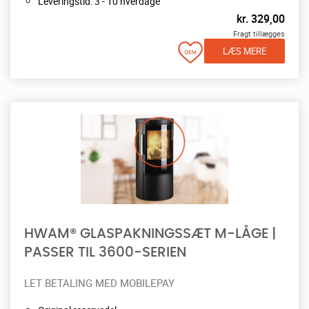
Leveringstid: 3 - 10 hverdage
kr.
329,00
Fragt tillægges
LÆS MERE
HWAM® GLASPAKNINGSSÆT M-LÅGE |
PASSER TIL 3600-SERIEN
LET BETALING MED MOBILEPAY