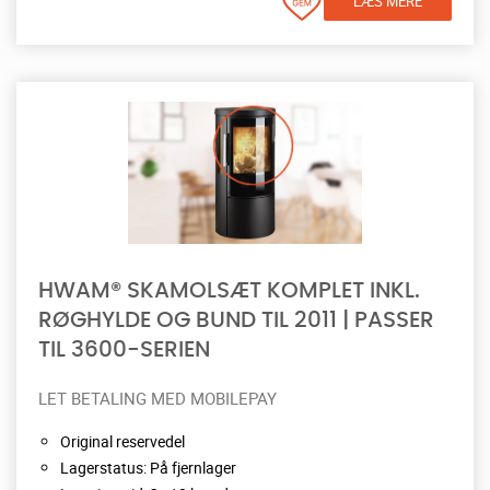
LÆS MERE
HWAM® SKAMOLSÆT KOMPLET INKL.
RØGHYLDE OG BUND TIL 2011 | PASSER
TIL 3600-SERIEN
LET BETALING MED MOBILEPAY
Original reservedel
Lagerstatus: På fjernlager