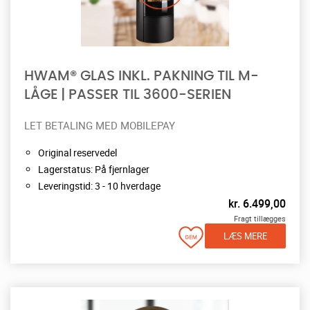
HWAM® GLAS INKL. PAKNING TIL M-
LÅGE | PASSER TIL 3600-SERIEN
LET BETALING MED MOBILEPAY
Original reservedel
Lagerstatus: På fjernlager
Leveringstid: 3 - 10 hverdage
kr.
6.499,00
Fragt tillægges
LÆS MERE