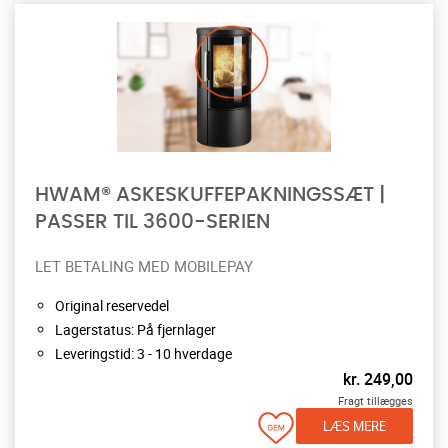
HWAM® ASKESKUFFEPAKNINGSSÆT |
PASSER TIL 3600-SERIEN
LET BETALING MED MOBILEPAY
Original reservedel
Lagerstatus: På fjernlager
Leveringstid: 3 - 10 hverdage
kr.
249,00
Fragt tillægges
LÆS MERE