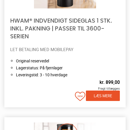
HWAM® INDVENDIGT SIDEGLAS 1 STK.
INKL. PAKNING | PASSER TIL 3600-
SERIEN
LET BETALING MED MOBILEPAY
Original reservedel
Lagerstatus: På fjernlager
Leveringstid: 3 - 10 hverdage
kr.
899,00
Fragt tillægges
LÆS MERE