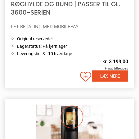
RØGHYLDE OG BUND | PASSER TIL GL.
3600-SERIEN
LET BETALING MED MOBILEPAY
Original reservedel
Lagerstatus: På fjernlager
Leveringstid: 3 - 10 hverdage
kr.
3.199,00
Fragt tillægges
LÆS MERE