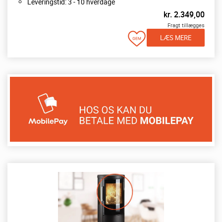
Leveringstid: 3 - 10 hverdage
kr.
2.349,00
Fragt tillægges
LÆS MERE