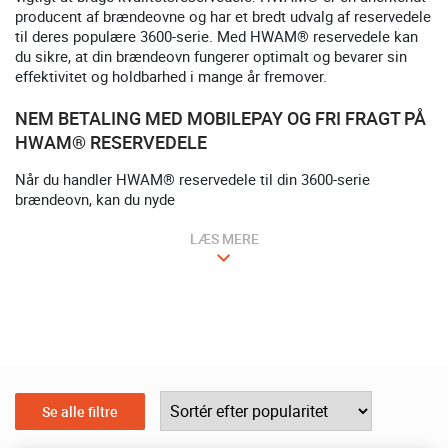
producent af brændeovne og har et bredt udvalg af reservedele
til deres populære 3600-serie. Med HWAM® reservedele kan
du sikre, at din brændeovn fungerer optimalt og bevarer sin
effektivitet og holdbarhed i mange år fremover.
NEM BETALING MED MOBILEPAY OG FRI FRAGT PÅ
HWAM® RESERVEDELE
Når du handler HWAM® reservedele til din 3600-serie
brændeovn, kan du nyde
LÆS MERE
Se alle filtre