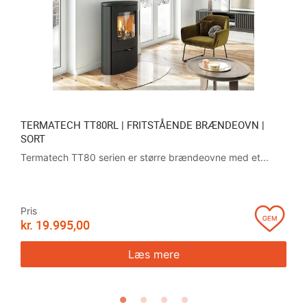
TERMATECH TT80RL | FRITSTÅENDE BRÆNDEOVN |
SORT
Termatech TT80 serien er større brændeovne med et...
Pris
kr.
19.995,00
Læs mere