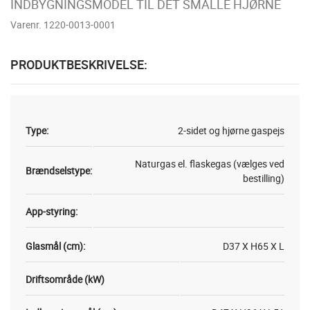
INDBYGNINGSMODEL TIL DET SMALLE HJØRNE
Varenr. 1220-0013-0001
PRODUKTBESKRIVELSE:
Type:
2-sidet og hjørne gaspejs
Naturgas el. flaskegas (vælges ved
Brændselstype:
bestilling)
App-styring:
Glasmål (cm):
D37 X H65 X L
Driftsområde (kW)