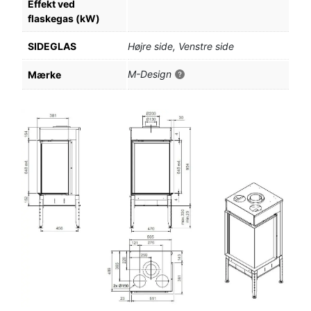
Effekt ved
flaskegas (kW)
SIDEGLAS
Højre side, Venstre side
M-Design
Mærke