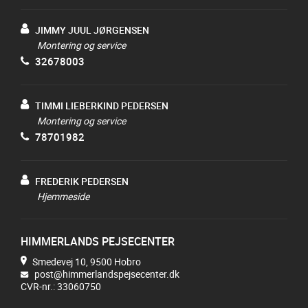
JIMMY JUUL JØRGENSEN
Montering og service
32678003
TIMMI LIEBERKIND PEDERSEN
Montering og service
78701982
FREDERIK PEDERSEN
Hjemmeside
HIMMERLANDS PEJSECENTER
Smedevej 10, 9500 Hobro
post@himmerlandspejsecenter.dk
CVR-nr.: 33060750