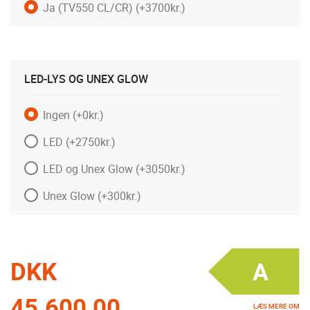
Ja (TV550 CL/CR)
(+3700kr.)
LED-LYS OG UNEX GLOW
Ingen
(+0kr.)
LED
(+2750kr.)
LED og Unex Glow
(+3050kr.)
Unex Glow
(+300kr.)
DKK
45.600,00
LÆS MERE OM