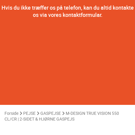
Hvis du ikke træffer os på telefon, kan du altid kontakte
os via vores kontaktformular.
Forside
PEJSE
GASPEJSE
M-DESIGN TRUE VISION 550
CL/CR | 2-SIDET & HJØRNE GASPEJS