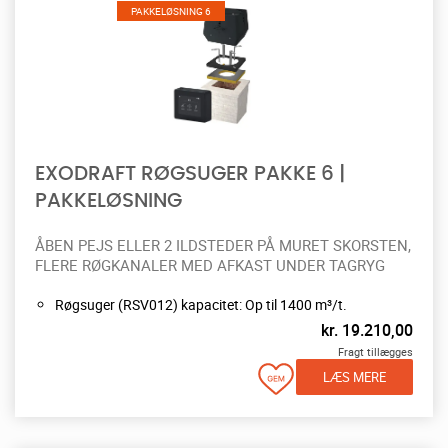
PAKKELØSNING 6
EXODRAFT RØGSUGER PAKKE 6 |
PAKKELØSNING
ÅBEN PEJS ELLER 2 ILDSTEDER PÅ MURET SKORSTEN,
FLERE RØGKANALER MED AFKAST UNDER TAGRYG
Røgsuger (RSV012) kapacitet: Op til 1400 m³/t.
kr.
19.210,00
Fragt tillægges
LÆS MERE