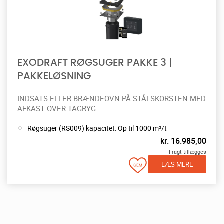
EXODRAFT RØGSUGER PAKKE 3 |
PAKKELØSNING
INDSATS ELLER BRÆNDEOVN PÅ STÅLSKORSTEN MED
AFKAST OVER TAGRYG
Røgsuger (RS009) kapacitet: Op til 1000 m³/t
kr.
16.985,00
Fragt tillægges
LÆS MERE