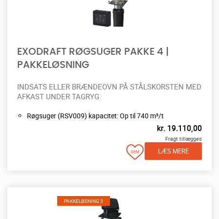
EXODRAFT RØGSUGER PAKKE 4 |
PAKKELØSNING
INDSATS ELLER BRÆNDEOVN PÅ STÅLSKORSTEN MED
AFKAST UNDER TAGRYG
Røgsuger (RSV009) kapacitet: Op til 740 m³/t
kr.
19.110,00
Fragt tillægges
LÆS MERE
PAKKELØSNING 3