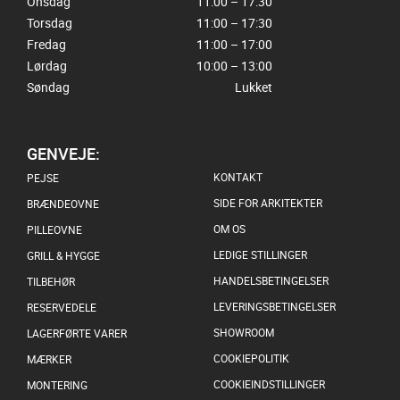
Onsdag
11:00 – 17:30
Torsdag
11:00 – 17:30
Fredag
11:00 – 17:00
Lørdag
10:00 – 13:00
Søndag
Lukket
GENVEJE:
KONTAKT
PEJSE
SIDE FOR ARKITEKTER
BRÆNDEOVNE
OM OS
PILLEOVNE
LEDIGE STILLINGER
GRILL & HYGGE
HANDELSBETINGELSER
TILBEHØR
LEVERINGSBETINGELSER
RESERVEDELE
SHOWROOM
LAGERFØRTE VARER
COOKIEPOLITIK
MÆRKER
COOKIEINDSTILLINGER
MONTERING