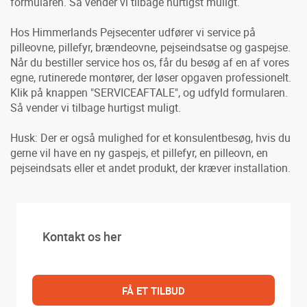
formularen. Så vender vi tilbage hurtigst muligt.
Hos Himmerlands Pejsecenter udfører vi service på
pilleovne, pillefyr, brændeovne, pejseindsatse og gaspejse.
Når du bestiller service hos os, får du besøg af en af vores
egne, rutinerede montører, der løser opgaven professionelt.
Klik på knappen "SERVICEAFTALE", og udfyld formularen.
Så vender vi tilbage hurtigst muligt.
Husk: Der er også mulighed for et konsulentbesøg, hvis du
gerne vil have en ny gaspejs, et pillefyr, en pilleovn, en
pejseindsats eller et andet produkt, der kræver installation.
Kontakt os her
FÅ ET TILBUD