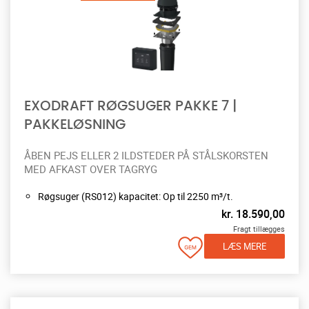
EXODRAFT RØGSUGER PAKKE 7 |
PAKKELØSNING
ÅBEN PEJS ELLER 2 ILDSTEDER PÅ STÅLSKORSTEN
MED AFKAST OVER TAGRYG
Røgsuger (RS012) kapacitet: Op til 2250 m³/t.
kr.
18.590,00
Fragt tillægges
LÆS MERE