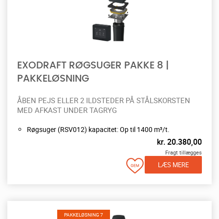
EXODRAFT RØGSUGER PAKKE 8 |
PAKKELØSNING
ÅBEN PEJS ELLER 2 ILDSTEDER PÅ STÅLSKORSTEN
MED AFKAST UNDER TAGRYG
Røgsuger (RSV012) kapacitet: Op til 1400 m³/t.
kr.
20.380,00
Fragt tillægges
LÆS MERE
PAKKELØSNING 7