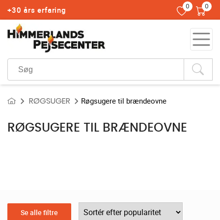
0
0
+30 års erfaring
RØGSUGER
Røgsugere til brændeovne
RØGSUGERE TIL BRÆNDEOVNE
Se alle filtre