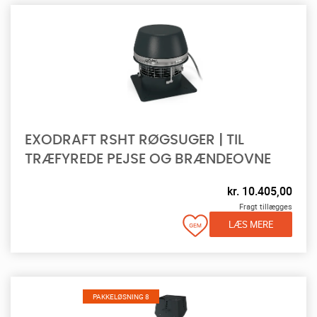
EXODRAFT RSHT RØGSUGER | TIL
TRÆFYREDE PEJSE OG BRÆNDEOVNE
kr.
10.405,00
Fragt tillægges
LÆS MERE
PAKKELØSNING 8