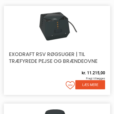
EXODRAFT RSV RØGSUGER | TIL
TRÆFYREDE PEJSE OG BRÆNDEOVNE
kr.
11.215,00
Fragt tillægges
LÆS MERE