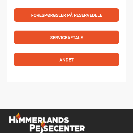
FORESPØRGSLER PÅ RESERVEDELE
SERVICEAFTALE
ANDET