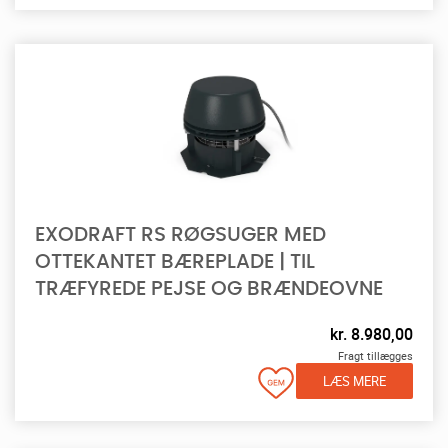
EXODRAFT RS RØGSUGER MED
OTTEKANTET BÆREPLADE | TIL
TRÆFYREDE PEJSE OG BRÆNDEOVNE
kr.
8.980,00
Fragt tillægges
LÆS MERE