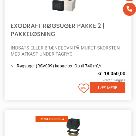
EXODRAFT RØGSUGER PAKKE 2 |
PAKKELØSNING
INDSATS ELLER BRÆNDEOVN PÅ MURET SKORSTEN
MED AFKAST UNDER TAGRYG
Røgsuger (RSV009) kapacitet: Op til 740 m³/t
kr.
18.050,00
Fragt tillægges
LÆS MERE
PAKKELØSNING 4