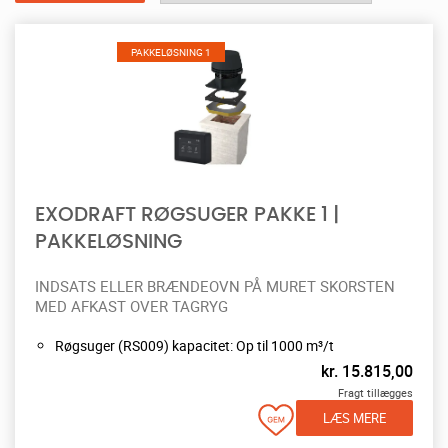
PAKKELØSNING 1
EXODRAFT RØGSUGER PAKKE 1 |
PAKKELØSNING
INDSATS ELLER BRÆNDEOVN PÅ MURET SKORSTEN
MED AFKAST OVER TAGRYG
Røgsuger (RS009) kapacitet: Op til 1000 m³/t
kr.
15.815,00
Fragt tillægges
LÆS MERE