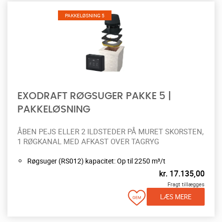
PAKKELØSNING 5
EXODRAFT RØGSUGER PAKKE 5 |
PAKKELØSNING
ÅBEN PEJS ELLER 2 ILDSTEDER PÅ MURET SKORSTEN,
1 RØGKANAL MED AFKAST OVER TAGRYG
Røgsuger (RS012) kapacitet: Op til 2250 m³/t
kr.
17.135,00
Fragt tillægges
LÆS MERE