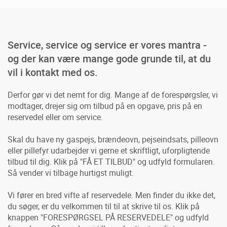
Service, service og service er vores mantra -
og der kan være mange gode grunde til, at du
vil i kontakt med os.
Derfor gør vi det nemt for dig. Mange af de forespørgsler, vi
modtager, drejer sig om tilbud på en opgave, pris på en
reservedel eller om service.
Skal du have ny gaspejs, brændeovn, pejseindsats, pilleovn
eller pillefyr udarbejder vi gerne et skriftligt, uforpligtende
tilbud til dig. Klik på "FÅ ET TILBUD" og udfyld formularen.
Så vender vi tilbage hurtigst muligt.
Vi fører en bred vifte af reservedele. Men finder du ikke det,
du søger, er du velkommen til til at skrive til os. Klik på
knappen "FORESPØRGSEL PÅ RESERVEDELE" og udfyld