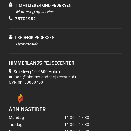
TIMMI LIEBERKIND PEDERSEN
Montering og service
78701982
FREDERIK PEDERSEN
Hjemmeside
HIMMERLANDS PEJSECENTER
Smedevej 10, 9500 Hobro
post@himmerlandspejsecenter.dk
CVR-nr.: 33060750
ÅBNINGSTIDER
Mandag
11:00 – 17:30
Tirsdag
11:00 – 17:30