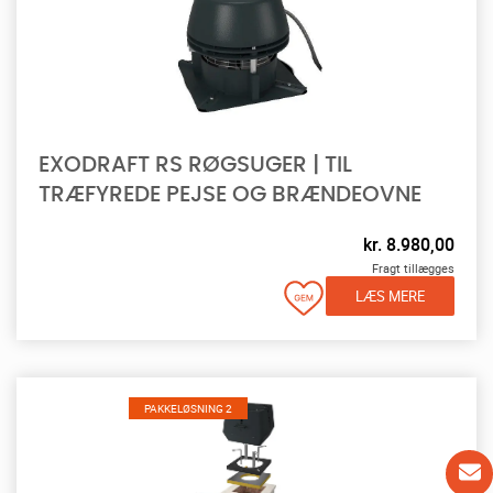
EXODRAFT RS RØGSUGER | TIL
TRÆFYREDE PEJSE OG BRÆNDEOVNE
kr.
8.980,00
Fragt tillægges
LÆS MERE
PAKKELØSNING 2