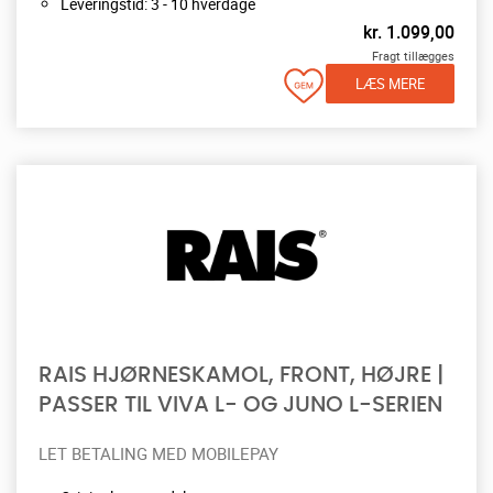
Leveringstid: 3 - 10 hverdage
kr.
1.099,00
Fragt tillægges
LÆS MERE
RAIS HJØRNESKAMOL, FRONT, HØJRE |
PASSER TIL VIVA L- OG JUNO L-SERIEN
LET BETALING MED MOBILEPAY