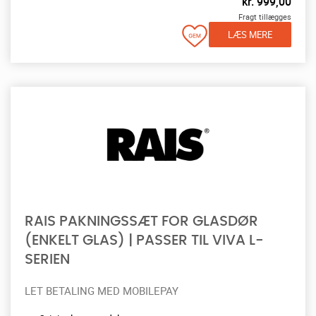
kr.
999,00
Fragt tillægges
LÆS MERE
RAIS PAKNINGSSÆT FOR GLASDØR
(ENKELT GLAS) | PASSER TIL VIVA L-
SERIEN
LET BETALING MED MOBILEPAY