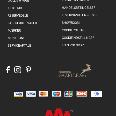
GRILL & HYGGE
HANDELSBETINGELSER
TILBEHØR
LEVERINGSBETINGELSER
RESERVEDELE
SHOWROOM
LAGERFØRTE VARER
COOKIEPOLITIK
MÆRKER
COOKIEINDSTILLINGER
MONTERING
FORTRYD ORDRE
SERVICEAFTALE