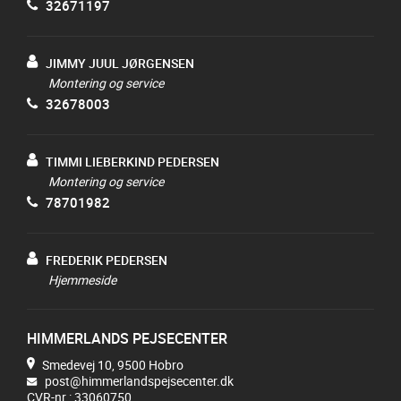
32671197
JIMMY JUUL JØRGENSEN
Montering og service
32678003
TIMMI LIEBERKIND PEDERSEN
Montering og service
78701982
FREDERIK PEDERSEN
Hjemmeside
HIMMERLANDS PEJSECENTER
Smedevej 10, 9500 Hobro
post@himmerlandspejsecenter.dk
CVR-nr.: 33060750