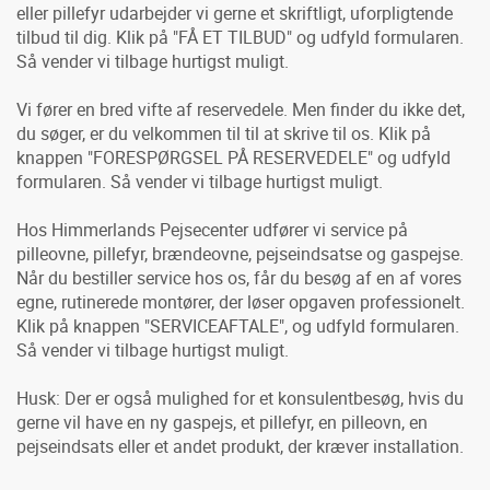
eller pillefyr udarbejder vi gerne et skriftligt, uforpligtende
tilbud til dig. Klik på "FÅ ET TILBUD" og udfyld formularen.
Så vender vi tilbage hurtigst muligt.
Vi fører en bred vifte af reservedele. Men finder du ikke det,
du søger, er du velkommen til til at skrive til os. Klik på
knappen "FORESPØRGSEL PÅ RESERVEDELE" og udfyld
formularen. Så vender vi tilbage hurtigst muligt.
Hos Himmerlands Pejsecenter udfører vi service på
pilleovne, pillefyr, brændeovne, pejseindsatse og gaspejse.
Når du bestiller service hos os, får du besøg af en af vores
egne, rutinerede montører, der løser opgaven professionelt.
Klik på knappen "SERVICEAFTALE", og udfyld formularen.
Så vender vi tilbage hurtigst muligt.
Husk: Der er også mulighed for et konsulentbesøg, hvis du
gerne vil have en ny gaspejs, et pillefyr, en pilleovn, en
pejseindsats eller et andet produkt, der kræver installation.