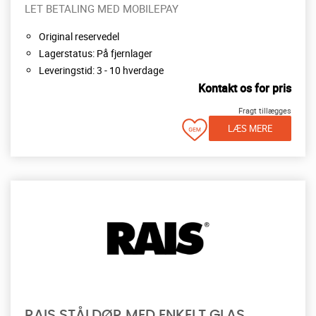
LET BETALING MED MOBILEPAY
Original reservedel
Lagerstatus: På fjernlager
Leveringstid: 3 - 10 hverdage
Kontakt os for pris
Fragt tillægges
LÆS MERE
RAIS STÅLDØR MED ENKELT GLAS