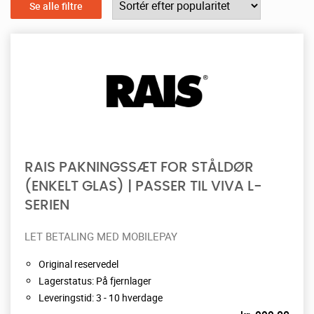
Se alle filtre
RAIS PAKNINGSSÆT FOR STÅLDØR
(ENKELT GLAS) | PASSER TIL VIVA L-
SERIEN
LET BETALING MED MOBILEPAY
Original reservedel
Lagerstatus: På fjernlager
Leveringstid: 3 - 10 hverdage