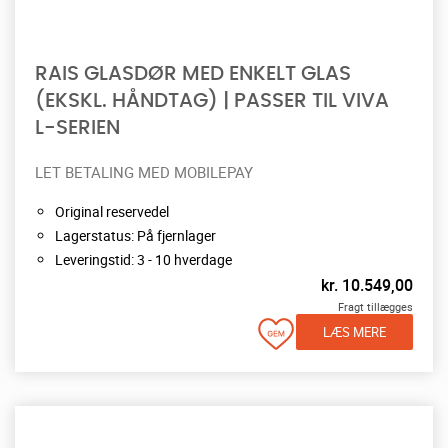
RAIS GLASDØR MED ENKELT GLAS
(EKSKL. HÅNDTAG) | PASSER TIL VIVA
L-SERIEN
LET BETALING MED MOBILEPAY
Original reservedel
Lagerstatus: På fjernlager
Leveringstid: 3 - 10 hverdage
kr.
10.549,00
Fragt tillægges
LÆS MERE