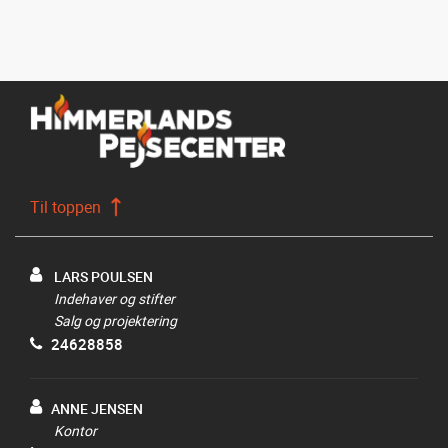
Til toppen
LARS POULSEN
Indehaver og stifter
Salg og projektering
24628858
ANNE JENSEN
Kontor