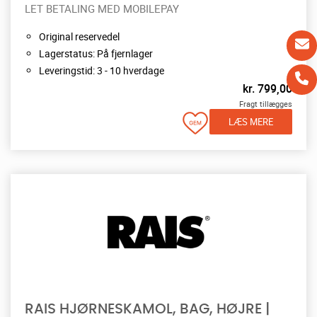
LET BETALING MED MOBILEPAY
Original reservedel
Lagerstatus: På fjernlager
Leveringstid: 3 - 10 hverdage
kr.
799,00
Fragt tillægges
LÆS MERE
RAIS HJØRNESKAMOL, BAG, HØJRE |