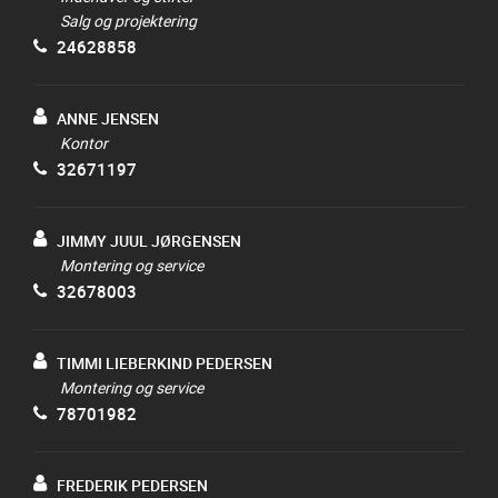
Salg og projektering
24628858
ANNE JENSEN
Kontor
32671197
JIMMY JUUL JØRGENSEN
Montering og service
32678003
TIMMI LIEBERKIND PEDERSEN
Montering og service
78701982
FREDERIK PEDERSEN