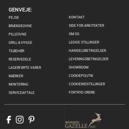
GENVEJE:
KONTAKT
PEJSE
SIDE FOR ARKITEKTER
BRÆNDEOVNE
OM OS
PILLEOVNE
LEDIGE STILLINGER
GRILL & HYGGE
HANDELSBETINGELSER
TILBEHØR
LEVERINGSBETINGELSER
RESERVEDELE
SHOWROOM
LAGERFØRTE VARER
COOKIEPOLITIK
MÆRKER
COOKIEINDSTILLINGER
MONTERING
FORTRYD ORDRE
SERVICEAFTALE