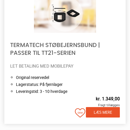
TERMATECH STØBEJERNSBUND |
PASSER TIL TT21-SERIEN
LET BETALING MED MOBILEPAY
Original reservedel
Lagerstatus: På fjernlager
Leveringstid: 3 - 10 hverdage
kr.
1.349,00
Fragt tillægges
LÆS MERE