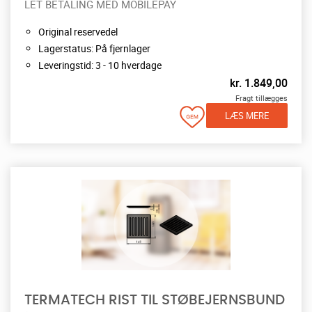
LET BETALING MED MOBILEPAY
Original reservedel
Lagerstatus: På fjernlager
Leveringstid: 3 - 10 hverdage
kr.
1.849,00
Fragt tillægges
LÆS MERE
TERMATECH RIST TIL STØBEJERNSBUND