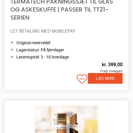
TERMATECH PAKNINGSSÆT TIL GLAS
OG ASKESKUFFE | PASSER TIL TT21-
SERIEN
LET BETALING MED MOBILEPAY
Original reservedel
Lagerstatus: På fjernlager
Leveringstid: 3 - 10 hverdage
kr.
399,00
Fragt tillægges
LÆS MERE