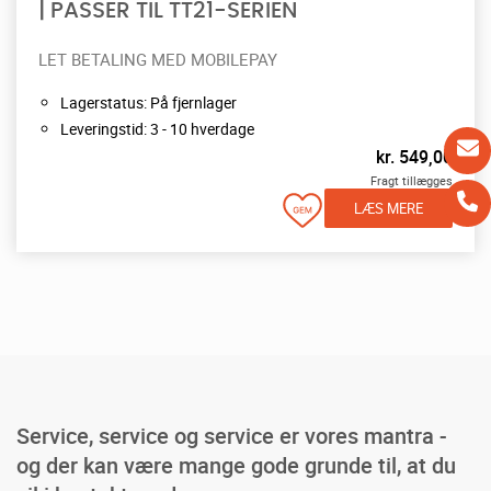
| PASSER TIL TT21-SERIEN
LET BETALING MED MOBILEPAY
Lagerstatus: På fjernlager
Leveringstid: 3 - 10 hverdage
kr.
549,00
Fragt tillægges
LÆS MERE
Service, service og service er vores mantra -
og der kan være mange gode grunde til, at du