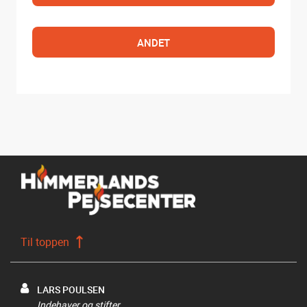
ANDET
Til toppen
LARS POULSEN
Indehaver og stifter