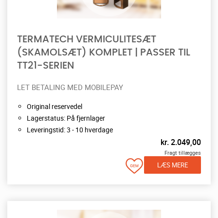
TERMATECH VERMICULITESÆT
(SKAMOLSÆT) KOMPLET | PASSER TIL
TT21-SERIEN
LET BETALING MED MOBILEPAY
Original reservedel
Lagerstatus: På fjernlager
Leveringstid: 3 - 10 hverdage
kr.
2.049,00
Fragt tillægges
LÆS MERE