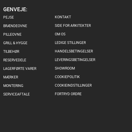
GENVEJE:
KONTAKT
PEJSE
SIDE FOR ARKITEKTER
BRÆNDEOVNE
OM OS
PILLEOVNE
LEDIGE STILLINGER
GRILL & HYGGE
HANDELSBETINGELSER
TILBEHØR
LEVERINGSBETINGELSER
RESERVEDELE
SHOWROOM
LAGERFØRTE VARER
COOKIEPOLITIK
MÆRKER
COOKIEINDSTILLINGER
MONTERING
FORTRYD ORDRE
SERVICEAFTALE