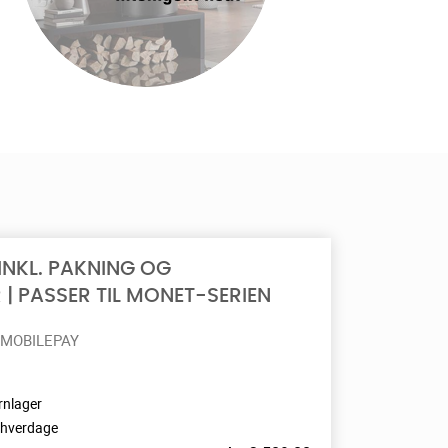
NKL. PAKNING OG
| PASSER TIL MONET-SERIEN
 MOBILEPAY
rnlager
0 hverdage