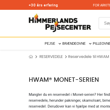
+30 års erfaring
FOR ARKIT
PEJSE
BRÆNDEOVNE
PILLEOVN
RESERVEDELE
Reservedele til HWAM
HWAM® MONET-SERIEN
Mangler du en reservedel i Monet-serien? Her finde
reservedele, herunder pakninger, skamolsæt, bimet
reservedel. Derudover kan vi hjælpe med at monte