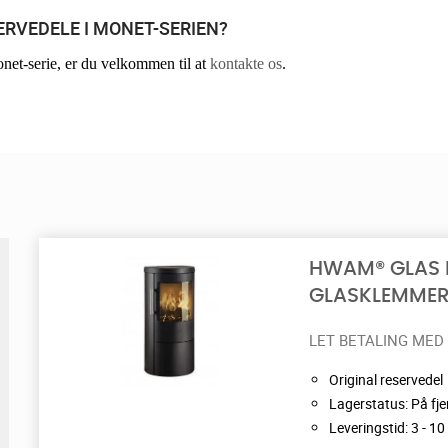
RVEDELE I MONET-SERIEN?
et-serie, er du velkommen til at
kontakte os
.
HWAM® GLAS I
GLASKLEMMER 
LET BETALING MED
Original reservedel
Lagerstatus: På fje
Leveringstid: 3 - 1