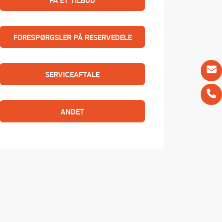
FÅ ET TILBUD
FORESPØRGSLER PÅ RESERVEDELE
SERVICEAFTALE
ANDET