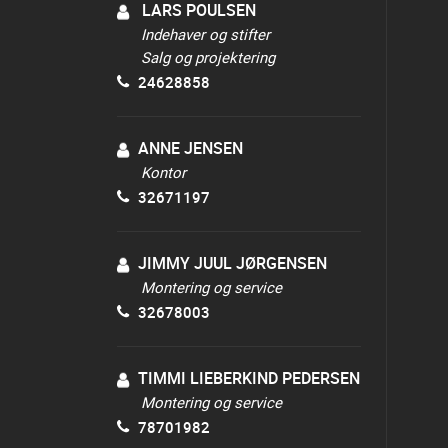
LARS POULSEN
Indehaver og stifter
Salg og projektering
24628858
ANNE JENSEN
Kontor
32671197
JIMMY JUUL JØRGENSEN
Montering og service
32678003
TIMMI LIEBERKIND PEDERSEN
Montering og service
78701982