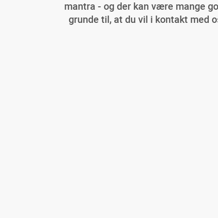
mantra - og der kan være mange g
grunde til, at du vil i kontakt med o