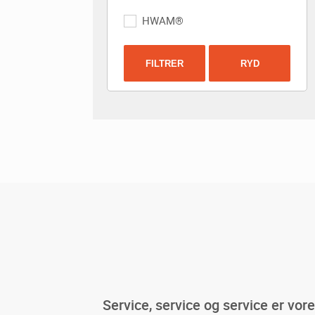
HWAM®
FILTRER
RYD
Service, service og service er vor