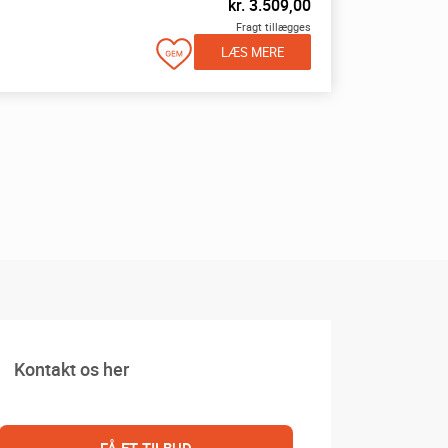
kr.
3.509,00
Fragt tillægges
LÆS MERE
Kontakt os her