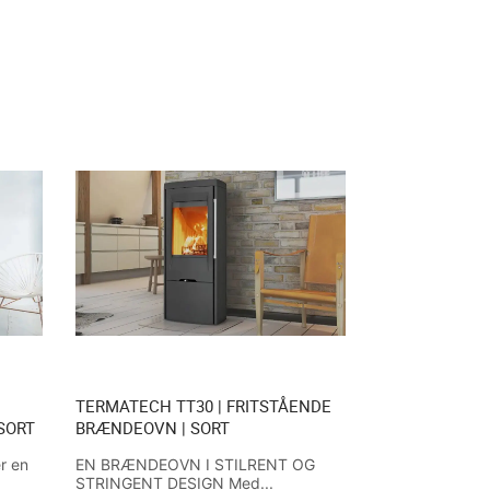
TERMATECH TT30 | FRITSTÅENDE
SORT
BRÆNDEOVN | SORT
r en
EN BRÆNDEOVN I STILRENT OG
STRINGENT DESIGN Med...