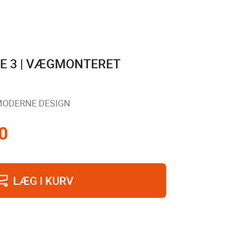
E 3 | VÆGMONTERET
MODERNE DESIGN
0
LÆG I KURV