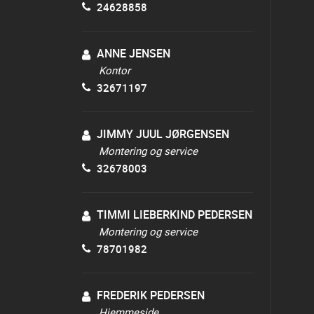
24628858
ANNE JENSEN
Kontor
32671197
JIMMY JUUL JØRGENSEN
Montering og service
32678003
TIMMI LIEBERKIND PEDERSEN
Montering og service
78701982
FREDERIK PEDERSEN
Hjemmeside