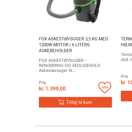
FOX ASKESTØVSUGER 3,5 KG MED
TER
1200W MOTOR | 6 LITERS
HØJR
ASKEBEHOLDER
Terma
stof. 
FOX ASKESTØVSUGER -
RENGØRING OG VEDLIGEHOLD
Askestøvsuger til...
Pris
kr.
10
Pris
kr.
1.399,00
Tilføj til kurv