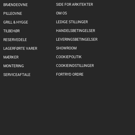
SIDE FOR ARKITEKTER
BRÆNDEOVNE
OM OS
PILLEOVNE
LEDIGE STILLINGER
GRILL & HYGGE
HANDELSBETINGELSER
TILBEHØR
LEVERINGSBETINGELSER
RESERVEDELE
SHOWROOM
LAGERFØRTE VARER
COOKIEPOLITIK
MÆRKER
COOKIEINDSTILLINGER
MONTERING
FORTRYD ORDRE
SERVICEAFTALE