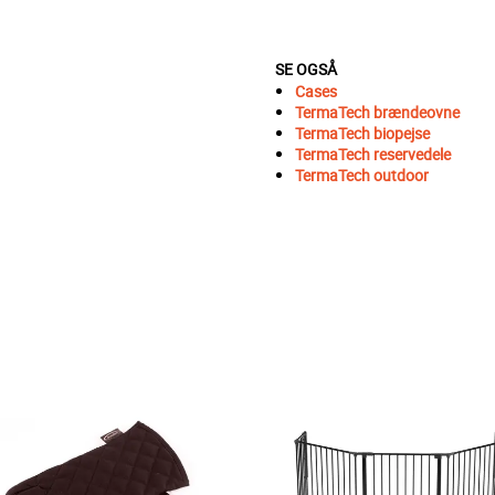
SE OGSÅ
Cases
TermaTech brændeovne
TermaTech biopejse
TermaTech reservedele
TermaTech outdoor