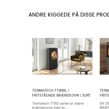
ANDRE KIGGEDE PÅ DISSE PRO
TERMATECH TT80RL |
TERM
FRITSTÅENDE BRÆNDEOVN | SORT
FRIT
Termatech TT80 serien er større
EN S
brændeovne med et...
BRÆN