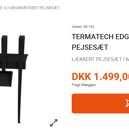
E 3 | VÆGMONTERET PEJSESÆT
Varenr. 90-192
TERMATECH EDG
PEJSESÆT
LÆKKERT PEJSESÆT I 
DKK 1.499,0
Fragt tillægges