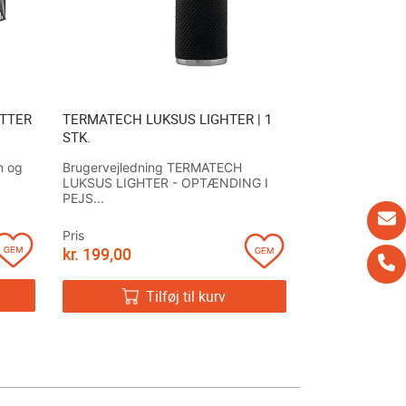
TTER
TERMATECH LUKSUS LIGHTER | 1
STK.
n og
Brugervejledning TERMATECH
LUKSUS LIGHTER - OPTÆNDING I
PEJS...
Pris
kr.
199,00
Tilføj til kurv