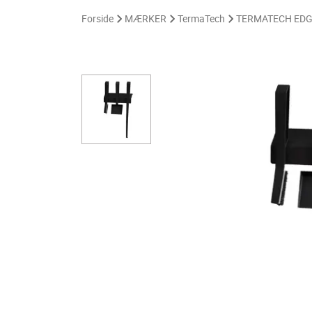
Forside
MÆRKER
TermaTech
TERMATECH EDG