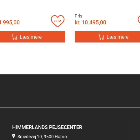
Pris
.995,00
kr.
10.495,00
Læs mere
Læs mere
HIMMERLANDS PEJSECENTER
Smedevej 10, 9500 Hobro