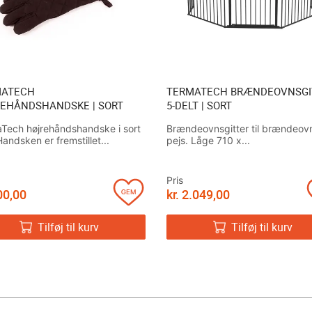
MATECH
TERMATECH BRÆNDEOVNSGI
EHÅNDSHANDSKE | SORT
5-DELT | SORT
Tech højrehåndshandske i sort
Brændeovnsgitter til brændeov
Handsken er fremstillet...
pejs. Låge 710 x...
Pris
0,00
kr.
2.049,00
Tilføj til kurv
Tilføj til kurv