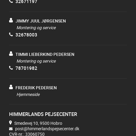
32671197
JIMMY JUUL JØRGENSEN
Montering og service
32678003
TIMMI LIEBERKIND PEDERSEN
Montering og service
78701982
FREDERIK PEDERSEN
Hjemmeside
HIMMERLANDS PEJSECENTER
Smedevej 10, 9500 Hobro
post@himmerlandspejsecenter.dk
CVR-nr.: 33060750