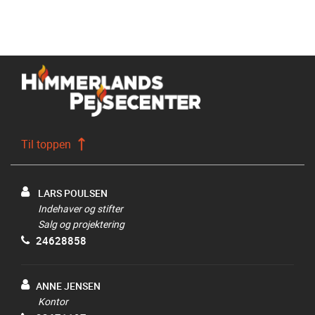
Til toppen
LARS POULSEN
Indehaver og stifter
Salg og projektering
24628858
ANNE JENSEN
Kontor