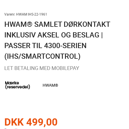
Varenr. HWAM IHS-22-1961
HWAM® SAMLET DØRKONTAKT
INKLUSIV AKSEL OG BESLAG |
PASSER TIL 4300-SERIEN
(IHS/SMARTCONTROL)
LET BETALING MED MOBILEPAY
Mærke
HWAM®
(reservedel)
DKK 499,00