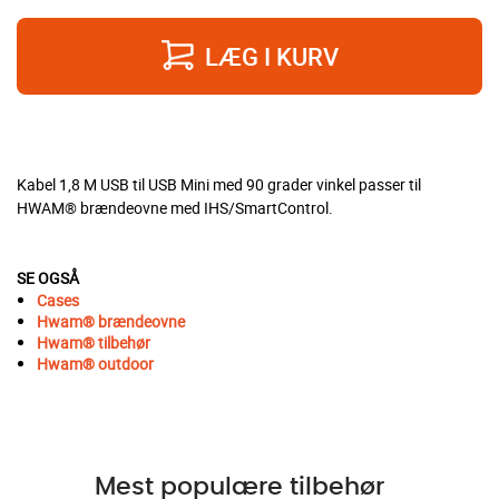
LÆG I KURV
Kabel 1,8 M USB til USB Mini med 90 grader vinkel passer til
HWAM® brændeovne med IHS/SmartControl.
SE OGSÅ
Cases
Hwam® brændeovne
Hwam®
tilbehør
Hwam®
outdoor
Mest populære tilbehør