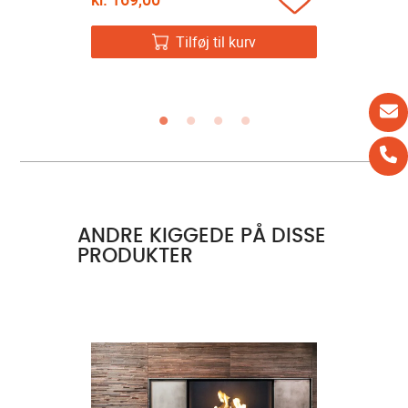
kr.
1.399
v
Tilføj til kurv
ANDRE KIGGEDE PÅ DISSE
PRODUKTER