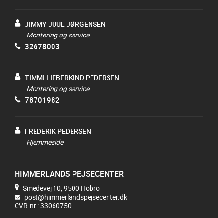
JIMMY JUUL JØRGENSEN
Montering og service
32678003
TIMMI LIEBERKIND PEDERSEN
Montering og service
78701982
FREDERIK PEDERSEN
Hjemmeside
HIMMERLANDS PEJSECENTER
Smedevej 10, 9500 Hobro
post@himmerlandspejsecenter.dk
CVR-nr.: 33060750