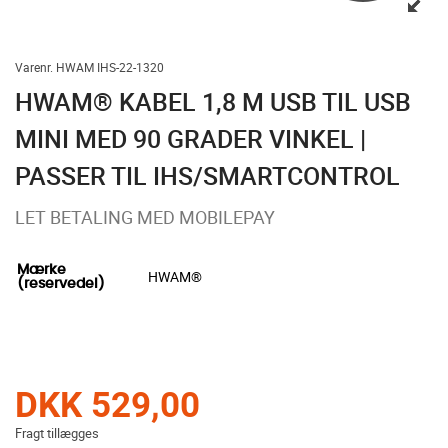
Varenr. HWAM IHS-22-1320
HWAM® KABEL 1,8 M USB TIL USB
MINI MED 90 GRADER VINKEL |
PASSER TIL IHS/SMARTCONTROL
LET BETALING MED MOBILEPAY
Mærke
HWAM®
(reservedel)
DKK 529,00
Fragt tillægges