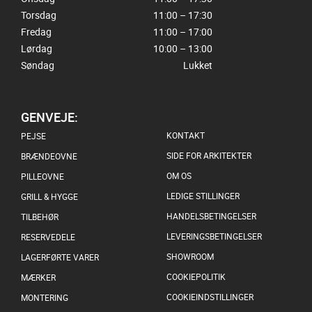
Torsdag
11:00 – 17:30
Fredag
11:00 – 17:00
Lørdag
10:00 – 13:00
Søndag
Lukket
GENVEJE:
KONTAKT
PEJSE
SIDE FOR ARKITEKTER
BRÆNDEOVNE
OM OS
PILLEOVNE
LEDIGE STILLINGER
GRILL & HYGGE
HANDELSBETINGELSER
TILBEHØR
LEVERINGSBETINGELSER
RESERVEDELE
SHOWROOM
LAGERFØRTE VARER
COOKIEPOLITIK
MÆRKER
COOKIEINDSTILLINGER
MONTERING