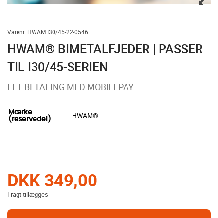
Varenr. HWAM I30/45-22-0546
HWAM® BIMETALFJEDER | PASSER
TIL I30/45-SERIEN
LET BETALING MED MOBILEPAY
Mærke
HWAM®
(reservedel)
DKK 349,00
Fragt tillægges