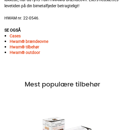
levetiden på din bimetalfjeder betragteligt!
HWAM nr. 22-0546.
SE OGSÅ
Cases
Hwam® brændeovne
Hwam®
tilbehør
Hwam®
outdoor
Mest populære tilbehør