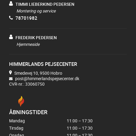
TIMMI LIEBERKIND PEDERSEN
Montering og service
78701982
FREDERIK PEDERSEN
Hjemmeside
HIMMERLANDS PEJSECENTER
Smedevej 10, 9500 Hobro
post@himmerlandspejsecenter.dk
CVR-nr.: 33060750
ÅBNINGSTIDER
Mandag
11:00 – 17:30
Tirsdag
11:00 – 17:30
Onsdag
11:00 – 17:30