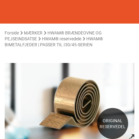
Forside
MÆRKER
HWAM® BRÆNDEOVNE OG
PEJSEINDSATSE
HWAM® reservedele
HWAM®
BIMETALFJEDER | PASSER TIL I30/45-SERIEN
ORIGINAL
RESERVEDEL