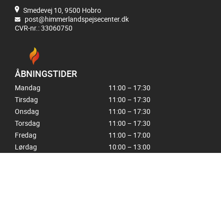
Smedevej 10, 9500 Hobro
post@himmerlandspejsecenter.dk
CVR-nr.: 33060750
ÅBNINGSTIDER
Mandag
11:00 – 17:30
Tirsdag
11:00 – 17:30
Onsdag
11:00 – 17:30
Torsdag
11:00 – 17:30
Fredag
11:00 – 17:00
Lørdag
10:00 – 13:00
Søndag
Lukket
GENVEJE:
KONTAKT
PEJSE