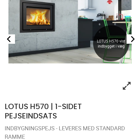
LOTUS H570 vist
indbygget i væg
LOTUS H570 | 1-SIDET
PEJSEINDSATS
INDBYGNINGSPEJS - LEVERES MED STANDARD
RAMME