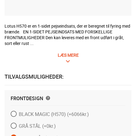
Lotus H570 er en 1-sidet pejseindsats, der er beregnet til fyring med
brænde. EN 1-SIDET PEJSEINDSATS MED FORSKELLIGE
FRONTMULIGHEDER Den kan leveres med en front udført i gråt,
sort eller rust ...
LÆS MERE
TILVALGSMULIGHEDER:
FRONTDESIGN
BLACK MAGIC (H570)
(+6066kr.)
GRÅ STÅL
(+0kr.)