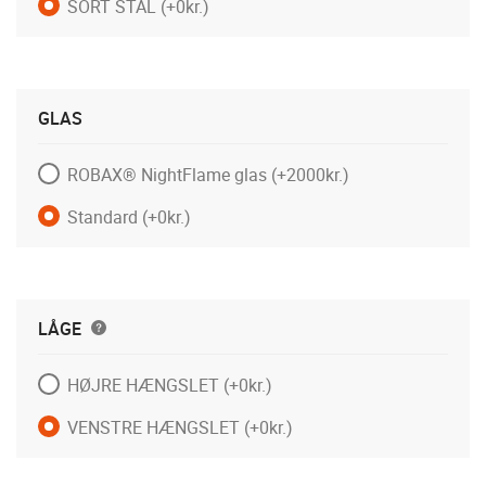
SORT STÅL
(+0kr.)
GLAS
ROBAX® NightFlame glas
(+2000kr.)
Standard
(+0kr.)
LÅGE
HØJRE HÆNGSLET
(+0kr.)
VENSTRE HÆNGSLET
(+0kr.)