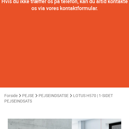
Hvis du ikke træffer os på telefon, kan du altid kontakte
os via vores kontaktformular.
Forside
PEJSE
PEJSEINDSATSE
LOTUS H570 | 1-SIDET
PEJSEINDSATS