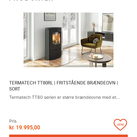
TERMATECH TT80RL | FRITSTÅENDE BRÆNDEOVN |
SORT
Termatech TT80 serien er større brændeovne med et...
Pris
kr.
19.995,00