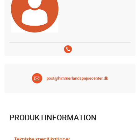
post@himmerlandspejsecenter.dk
PRODUKTINFORMATION
Tekniske specifikationer