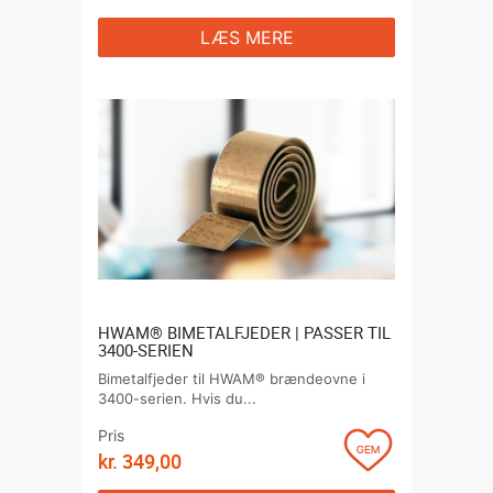
LÆS MERE
HWAM® BIMETALFJEDER | PASSER TIL
3400-SERIEN
Bimetalfjeder til HWAM® brændeovne i
3400-serien. Hvis du...
Pris
kr.
349,00