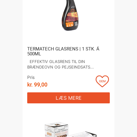
MÆRKER
MONTERING
SERVICEAFTALE
TERMATECH GLASRENS | 1 STK. Á
500ML
Kontakt
EFFEKTIV GLASRENS TIL DIN
BRÆNDEOVN OG PEJSEINDSATS...
Pris
kr.
99,00
LÆS MERE