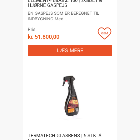
ELEMENT4 BIDORE 100 | 2-SIDET &
HJØRNE GASPEJS
EN GASPEJS SOM ER BEREGNET TIL
INDBYGNING Med...
Pris
kr.
51.800,00
LÆS MERE
TERMATECH GLASRENS | 5 STK. Á