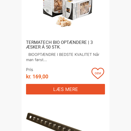
TERMATECH BIO OPTÆNDERE | 3
ÆSKER Á 50 STK.
BIOOPTÆNDRE I BEDSTE KVALITET Når
man først...
Pris
kr.
169,00
LÆS MERE