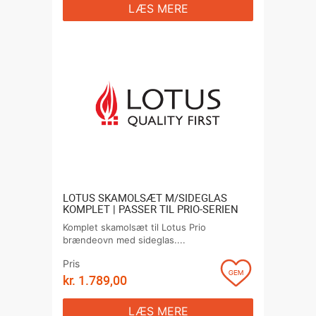
LÆS MERE
LOTUS SKAMOLSÆT M/SIDEGLAS
KOMPLET | PASSER TIL PRIO-SERIEN
Komplet skamolsæt til Lotus Prio
brændeovn med sideglas....
Pris
kr.
1.789,00
LÆS MERE