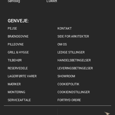
Søndag
Lukket
GENVEJE:
PEJSE
KONTAKT
BRÆNDEOVNE
SIDE FOR ARKITEKTER
PILLEOVNE
OM OS
GRILL & HYGGE
LEDIGE STILLINGER
TILBEHØR
HANDELSBETINGELSER
RESERVEDELE
LEVERINGSBETINGELSER
LAGERFØRTE VARER
SHOWROOM
MÆRKER
COOKIEPOLITIK
MONTERING
COOKIEINDSTILLINGER
SERVICEAFTALE
FORTRYD ORDRE