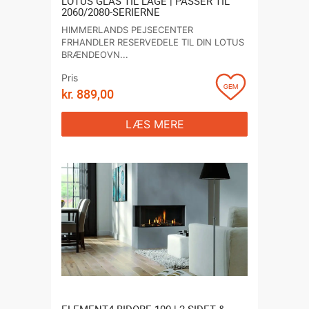
LOTUS GLAS TIL LÅGE | PASSER TIL
2060/2080-SERIERNE
HIMMERLANDS PEJSECENTER
FRHANDLER RESERVEDELE TIL DIN LOTUS
BRÆNDEOVN...
Pris
kr.
889,00
LÆS MERE