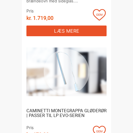
brændeovn med sideglas....
Pris
kr.
1.719,00
LÆS MERE
CAMINETTI MONTEGRAPPA GLØDERØR
| PASSER TIL LP EVO-SERIEN
Pris