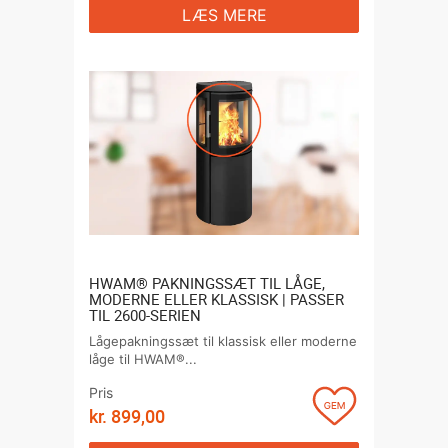
LÆS MERE
HWAM® PAKNINGSSÆT TIL LÅGE,
MODERNE ELLER KLASSISK | PASSER
TIL 2600-SERIEN
Lågepakningssæt til klassisk eller moderne
låge til HWAM®...
Pris
kr.
899,00