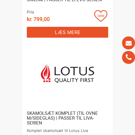
Pris
kr.
799,00
LÆS MERE
SKAMOLSÆT KOMPLET (TIL OVNE
M/SIDEGLAS) | PASSER TIL LIVA-
SERIEN
Komplet skamolsæt til Lotus Liva