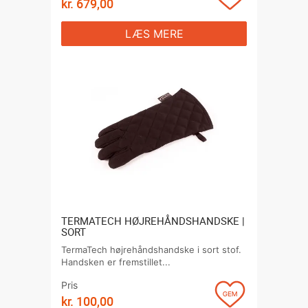
kr.
679,00
LÆS MERE
TERMATECH HØJREHÅNDSHANDSKE |
SORT
TermaTech højrehåndshandske i sort stof.
Handsken er fremstillet...
Pris
kr.
100,00