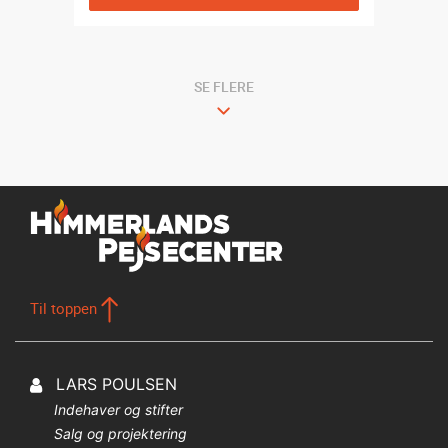
SE FLERE
Til toppen
LARS POULSEN
Indehaver og stifter
Salg og projektering