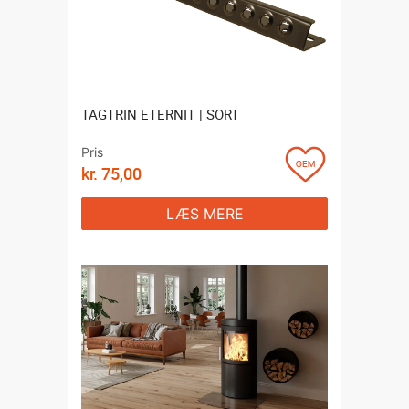
TAGTRIN ETERNIT | SORT
Pris
kr.
75,00
LÆS MERE