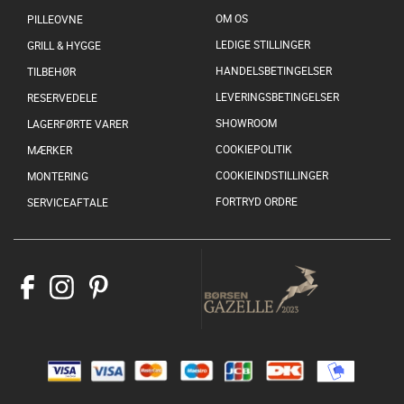
OM OS
PILLEOVNE
LEDIGE STILLINGER
GRILL & HYGGE
HANDELSBETINGELSER
TILBEHØR
LEVERINGSBETINGELSER
RESERVEDELE
SHOWROOM
LAGERFØRTE VARER
COOKIEPOLITIK
MÆRKER
COOKIEINDSTILLINGER
MONTERING
FORTRYD ORDRE
SERVICEAFTALE