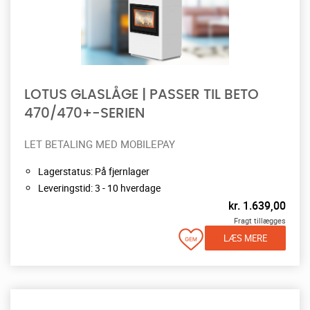
LOTUS GLASLÅGE | PASSER TIL BETO
470/470+-SERIEN
LET BETALING MED MOBILEPAY
Lagerstatus: På fjernlager
Leveringstid: 3 - 10 hverdage
kr.
1.639,00
Fragt tillægges
LÆS MERE