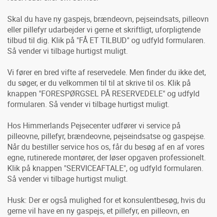
Skal du have ny gaspejs, brændeovn, pejseindsats, pilleovn
eller pillefyr udarbejder vi gerne et skriftligt, uforpligtende
tilbud til dig. Klik på "FÅ ET TILBUD" og udfyld formularen.
Så vender vi tilbage hurtigst muligt.
Vi fører en bred vifte af reservedele. Men finder du ikke det,
du søger, er du velkommen til til at skrive til os. Klik på
knappen "FORESPØRGSEL PÅ RESERVEDELE" og udfyld
formularen. Så vender vi tilbage hurtigst muligt.
Hos Himmerlands Pejsecenter udfører vi service på
pilleovne, pillefyr, brændeovne, pejseindsatse og gaspejse.
Når du bestiller service hos os, får du besøg af en af vores
egne, rutinerede montører, der løser opgaven professionelt.
Klik på knappen "SERVICEAFTALE", og udfyld formularen.
Så vender vi tilbage hurtigst muligt.
Husk: Der er også mulighed for et konsulentbesøg, hvis du
gerne vil have en ny gaspejs, et pillefyr, en pilleovn, en