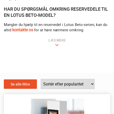
HAR DU SPØRGSMÅL OMKRING RESERVEDELE TIL
EN LOTUS BETO-MODEL?
Mangler du hjælp til en reservedel i Lotus Beto-serien, kan du
kontakte os
altid
for at høre nærmere omkring
LÆS MERE
Se alle filtre