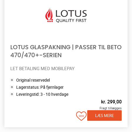
LOTUS GLASPAKNING | PASSER TIL BETO
470/470+-SERIEN
LET BETALING MED MOBILEPAY
Original reservedel
Lagerstatus: På fjernlager
Leveringstid: 3 - 10 hverdage
kr.
299,00
Fragt tillægges
LÆS MERE