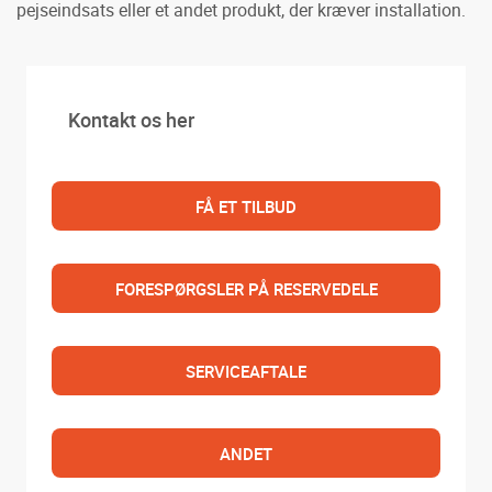
pejseindsats eller et andet produkt, der kræver installation.
Kontakt os her
FÅ ET TILBUD
FORESPØRGSLER PÅ RESERVEDELE
SERVICEAFTALE
ANDET