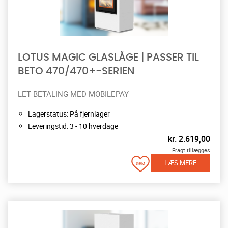
LOTUS MAGIC GLASLÅGE | PASSER TIL
BETO 470/470+-SERIEN
LET BETALING MED MOBILEPAY
Lagerstatus: På fjernlager
Leveringstid: 3 - 10 hverdage
kr.
2.619,00
Fragt tillægges
LÆS MERE